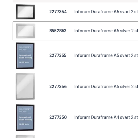
2277354
Inforam Duraframe A6 svart 2 s
8552863
Inforam Duraframe A6 silver 2 s
2277355
Inforam Duraframe A5 svart 2 s
2277356
Inforam Duraframe A5 silver 2 s
2277350
Inforam Duraframe A4 svart 2 s