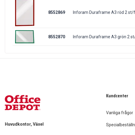
8552869
Inforam Duraframe A3 röd 2 st/
8552870
Inforam Duraframe A3 grön 2 st
Kundcenter
Vanliga frågor
Huvudkontor, Växel
Specialbeställn