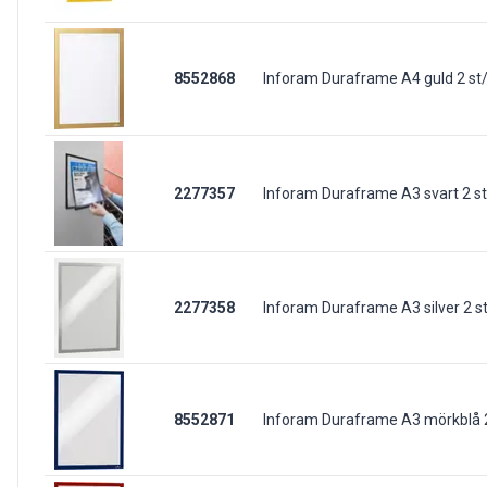
8552868
Inforam Duraframe A4 guld 2 st
2277357
Inforam Duraframe A3 svart 2 s
2277358
Inforam Duraframe A3 silver 2 s
8552871
Inforam Duraframe A3 mörkblå 2