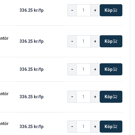
-
336.25 kr
/
fp
+
Köp
antör
-
336.25 kr
/
fp
+
Köp
-
336.25 kr
/
fp
+
Köp
antör
-
336.25 kr
/
fp
+
Köp
antör
-
336.25 kr
/
fp
+
Köp