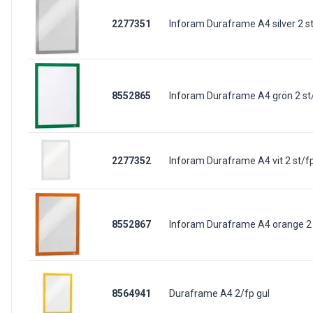
2277351
Inforam Duraframe A4 silver 2 s
8552865
Inforam Duraframe A4 grön 2 st
2277352
Inforam Duraframe A4 vit 2 st/f
8552867
Inforam Duraframe A4 orange 2 
8564941
Duraframe A4 2/fp gul