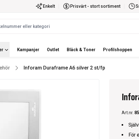
ortiment
Snabb leverans
Enkelt
Prisvärt - stort sortiment
S
label
er
Kampanjer
Outlet
Bläck & Toner
Profilshoppen
behör
Inforam Duraframe A6 silver 2 st/fp
Infor
Art.nr.
8
Själv
För 