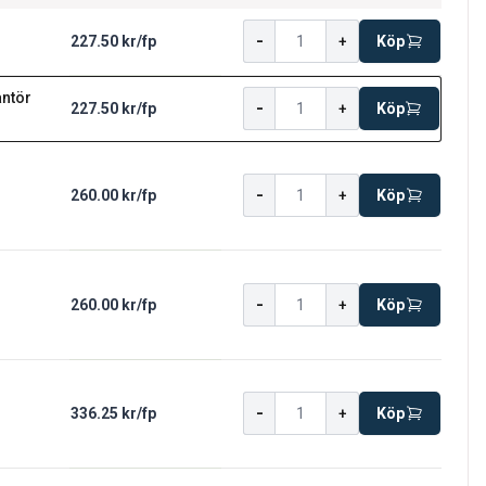
-
227.50 kr
/
fp
+
Köp
antör
-
227.50 kr
/
fp
+
Köp
-
260.00 kr
/
fp
+
Köp
-
260.00 kr
/
fp
+
Köp
-
336.25 kr
/
fp
+
Köp