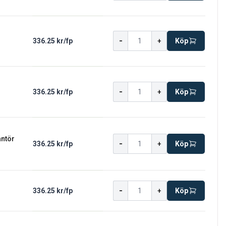
-
336.25 kr
/
fp
+
Köp
-
336.25 kr
/
fp
+
Köp
antör
-
336.25 kr
/
fp
+
Köp
-
336.25 kr
/
fp
+
Köp