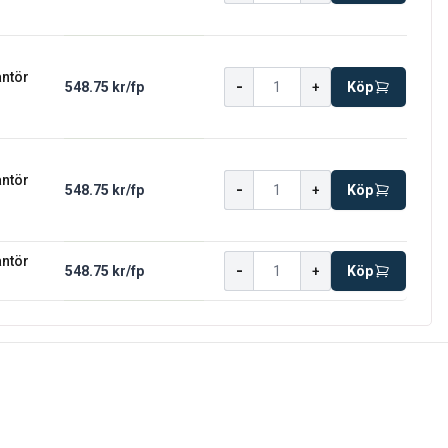
antör
-
548.75 kr
/
fp
+
Köp
antör
-
548.75 kr
/
fp
+
Köp
antör
-
548.75 kr
/
fp
+
Köp