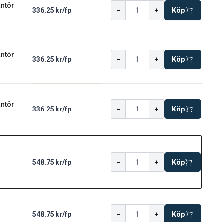
antör
-
336.25 kr
/
fp
+
Köp
antör
-
336.25 kr
/
fp
+
Köp
antör
-
336.25 kr
/
fp
+
Köp
-
548.75 kr
/
fp
+
Köp
-
548.75 kr
/
fp
+
Köp