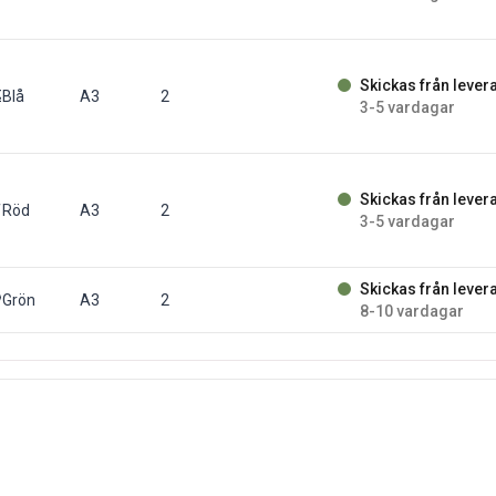
Skickas från lever
 st/fp
Blå
A3
2
3-5 vardagar
Skickas från lever
fp
Röd
A3
2
3-5 vardagar
Skickas från lever
/fp
Grön
A3
2
8-10 vardagar