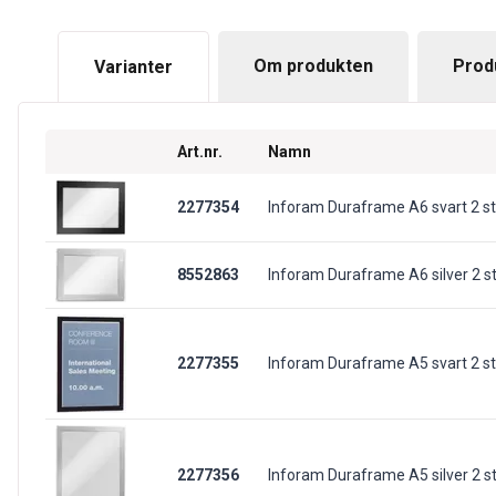
Om produkten
Prod
Varianter
Art.nr.
Namn
2277354
Inforam Duraframe A6 svart 2 s
8552863
Inforam Duraframe A6 silver 2 s
2277355
Inforam Duraframe A5 svart 2 s
2277356
Inforam Duraframe A5 silver 2 s