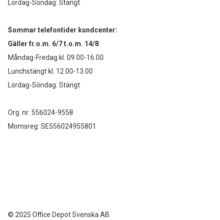
Lördag-Söndag: Stängt
Sommar telefontider kundcenter:
Gäller fr.o.m. 6/7 t.o.m. 14/8
Måndag-Fredag kl. 09.00-16.00
Lunchstängt kl. 12.00-13.00
Lördag-Söndag: Stängt
Org. nr: 556024-9558
Momsreg: SE556024955801
©
2025 Office Depot Svenska AB