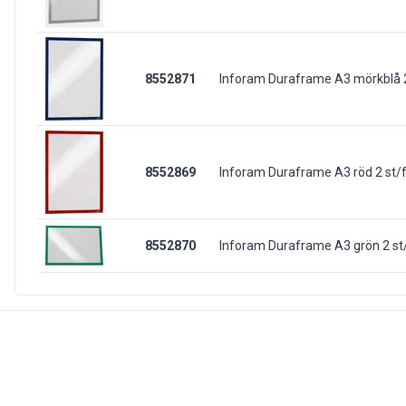
8552871
Inforam Duraframe A3 mörkblå 2
8552869
Inforam Duraframe A3 röd 2 st/
8552870
Inforam Duraframe A3 grön 2 st