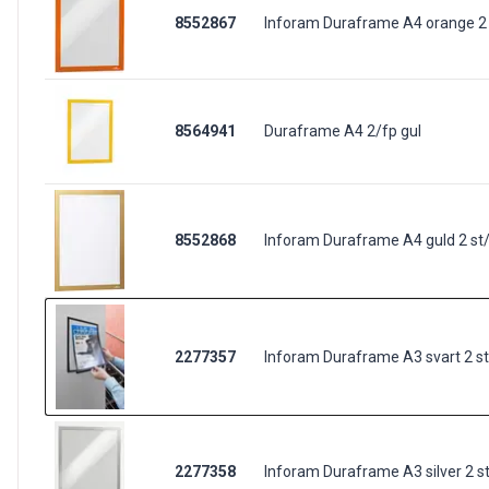
8552867
Inforam Duraframe A4 orange 2 
8564941
Duraframe A4 2/fp gul
8552868
Inforam Duraframe A4 guld 2 st
2277357
Inforam Duraframe A3 svart 2 s
2277358
Inforam Duraframe A3 silver 2 s