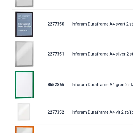
2277350
Inforam Duraframe A4 svart 2 s
2277351
Inforam Duraframe A4 silver 2 s
8552865
Inforam Duraframe A4 grön 2 st
2277352
Inforam Duraframe A4 vit 2 st/f