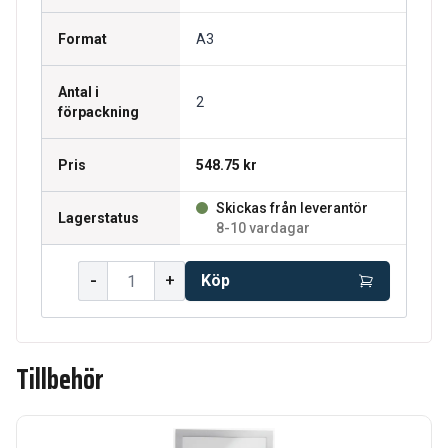
Format
A3
Antal i
2
förpackning
Pris
548.75 kr
Skickas från leverantör
Lagerstatus
8-10 vardagar
-
+
Köp
Tillbehör