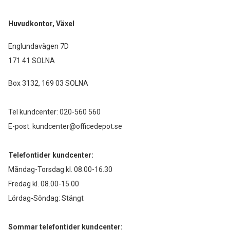
Huvudkontor, Växel
Englundavägen 7D
171 41 SOLNA
Box 3132, 169 03 SOLNA
Tel kundcenter:
020-560 560
E-post:
kundcenter@officedepot.se
Telefontider kundcenter:
Måndag-Torsdag kl. 08.00-16.30
Fredag kl. 08.00-15.00
Lördag-Söndag: Stängt
Sommar telefontider kundcenter: