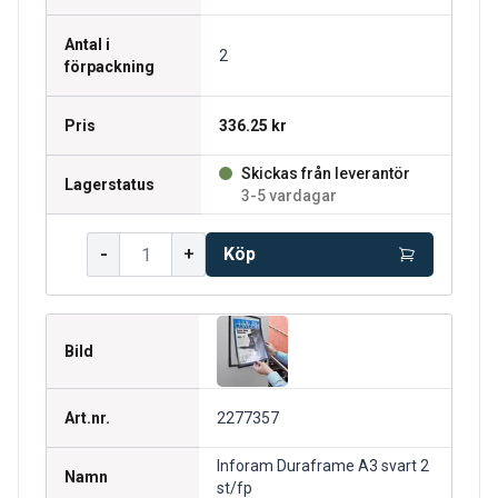
Antal i
2
förpackning
Pris
336.25 kr
Skickas från leverantör
Lagerstatus
3-5 vardagar
-
+
Köp
Bild
Art.nr.
2277357
Inforam Duraframe A3 svart 2
Namn
st/fp