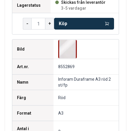
Skickas från leverantör
Lagerstatus
3-5 vardagar
-
+
Köp
Bild
Art.nr.
8552869
Inforam Duraframe A3 röd 2
Namn
st/fp
Färg
Röd
Format
A3
Antal i