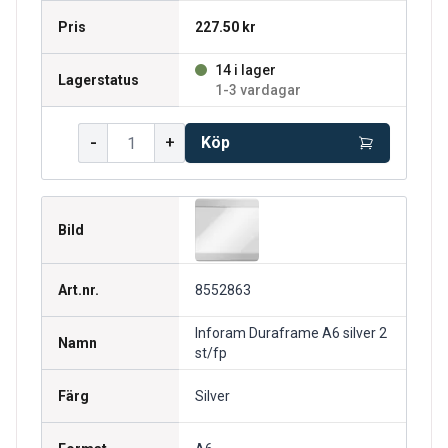
Pris
227.50 kr
14 i lager
Lagerstatus
1-3 vardagar
-
+
Köp
Bild
Art.nr.
8552863
Inforam Duraframe A6 silver 2
Namn
st/fp
Färg
Silver