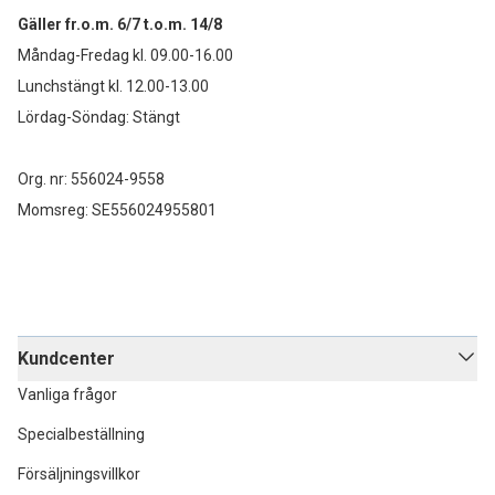
Gäller fr.o.m. 6/7 t.o.m. 14/8
Måndag-Fredag kl. 09.00-16.00
Lunchstängt kl. 12.00-13.00
Lördag-Söndag: Stängt
Org. nr: 556024-9558
Momsreg: SE556024955801
Kundcenter
Vanliga frågor
Specialbeställning
Försäljningsvillkor