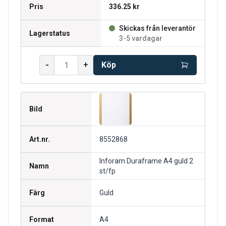
Pris
336.25 kr
Skickas från leverantör
Lagerstatus
3-5 vardagar
-
+
Köp
Bild
Art.nr.
8552868
Inforam Duraframe A4 guld 2
Namn
st/fp
Färg
Guld
Format
A4