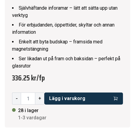
Självhäftande inforamar – lätt att sätta upp utan
verktyg
För erbjudanden, öppettider, skyltar och annan
information
Enkelt att byta budskap – framsida med
magnetstängning
Ser likadan ut på fram och baksidan – perfekt på
glasrutor
336.25 kr
/
fp
-
+
Lägg i varukorg
28 i lager
1-3 vardagar