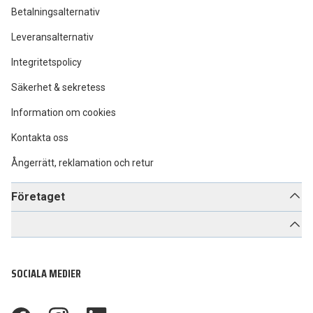
Betalningsalternativ
Leveransalternativ
Integritetspolicy
Säkerhet & sekretess
Information om cookies
Kontakta oss
Ångerrätt, reklamation och retur
Företaget
SOCIALA MEDIER