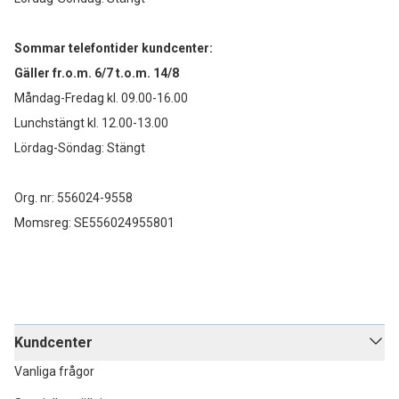
Sommar telefontider kundcenter:
Gäller fr.o.m. 6/7 t.o.m. 14/8
Måndag-Fredag kl. 09.00-16.00
Lunchstängt kl. 12.00-13.00
Lördag-Söndag: Stängt
Org. nr: 556024-9558
Momsreg: SE556024955801
Kundcenter
Vanliga frågor