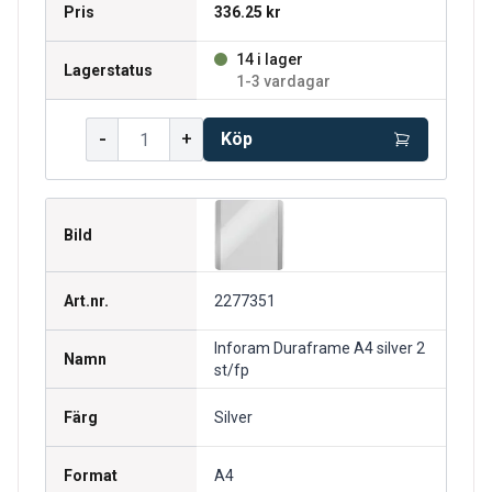
Pris
336.25 kr
14 i lager
Lagerstatus
1-3 vardagar
-
+
Köp
Bild
Art.nr.
2277351
Inforam Duraframe A4 silver 2
Namn
st/fp
Färg
Silver
Format
A4