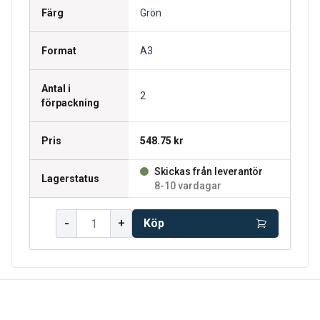
Färg
Grön
Format
A3
Antal i
2
förpackning
Pris
548.75 kr
Skickas från leverantör
Lagerstatus
8-10 vardagar
-
+
Köp