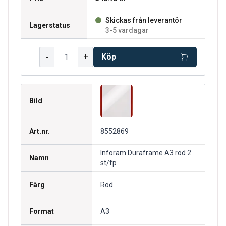
Skickas från leverantör
Lagerstatus
3-5 vardagar
-
+
Köp
Bild
Art.nr.
8552869
Inforam Duraframe A3 röd 2
Namn
st/fp
Färg
Röd
Format
A3