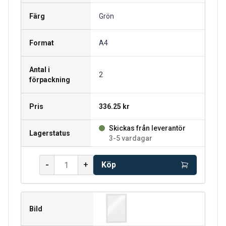
Färg
Grön
Format
A4
Antal i
2
förpackning
Pris
336.25 kr
Skickas från leverantör
Lagerstatus
3-5 vardagar
-
+
Köp
Bild