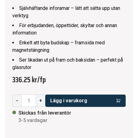
Självhäftande inforamar – lätt att sätta upp utan
verktyg
För erbjudanden, öppettider, skyltar och annan
information
Enkelt att byta budskap – framsida med
magnetstängning
Ser likadan ut på fram och baksidan – perfekt på
glasrutor
336.25 kr
/
fp
-
+
Lägg i varukorg
Skickas från leverantör
3-5 vardagar