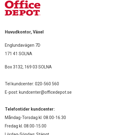
Huvudkontor, Växel
Englundavägen 7D
171 41 SOLNA
Box 3132, 169 03 SOLNA
Tel kundcenter:
020-560 560
E-post:
kundcenter@officedepot.se
Telefontider kundcenter:
Måndag-Torsdag kl. 08.00-16.30
Fredag kl. 08.00-15.00
Lördag-Söndag: Stängt