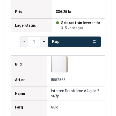
Pris
336.25 kr
Skickas från leverantör
Lagerstatus
3-5 vardagar
-
+
Köp
Bild
Art.nr.
8552868
Inforam Duraframe A4 guld 2
Namn
st/fp
Färg
Guld