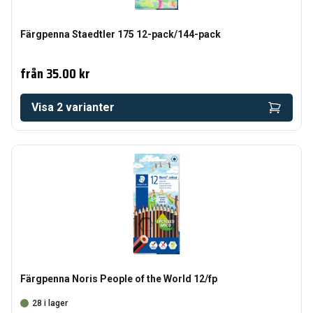
Färgpenna Staedtler 175 12-pack/144-pack
från
35.00 kr
Visa
2
varianter
Färgpenna Noris People of the World 12/fp
28 i lager