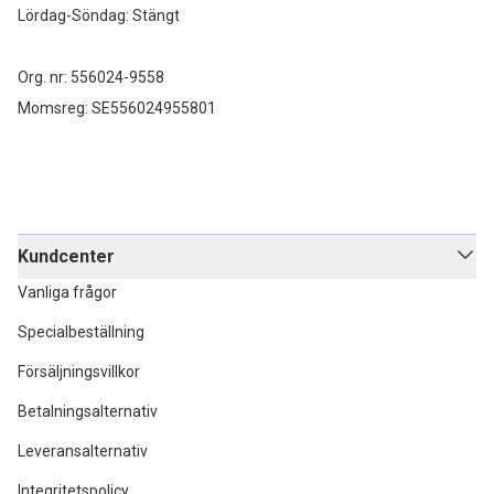
Lördag-Söndag: Stängt
Org. nr: 556024-9558
Momsreg: SE556024955801
Kundcenter
Vanliga frågor
Specialbeställning
Försäljningsvillkor
Betalningsalternativ
Leveransalternativ
Integritetspolicy