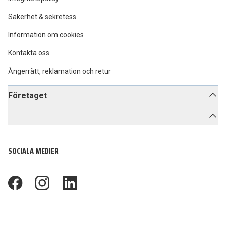
Säkerhet & sekretess
Information om cookies
Kontakta oss
Ångerrätt, reklamation och retur
Företaget
SOCIALA MEDIER
footer.facebook
footer.instagram
footer.linkedin