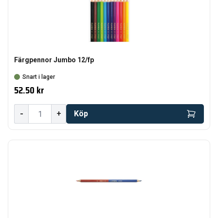
Färgpennor Jumbo 12/fp
Snart i lager
52.50 kr
-
+
Köp