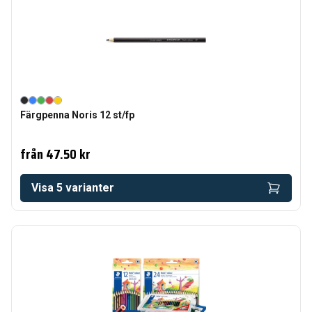
Färgpenna Noris 12 st/fp
från
47.50 kr
Visa
5
varianter