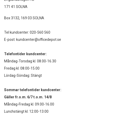
171 41 SOLNA
Box 3132, 169 03 SOLNA
Tel kundcenter:
020-560 560
E-post:
kundcenter@officedepot.se
Telefontider kundcenter:
Måndag-Torsdag kl. 08.00-16.30
Fredag kl. 08.00-15.00
Lördag-Söndag: Stängt
Sommar telefontider kundcenter:
Gäller fr.o.m. 6/7 t.o.m. 14/8
Måndag-Fredag kl. 09.00-16.00
Lunchstängt kl. 12.00-13.00