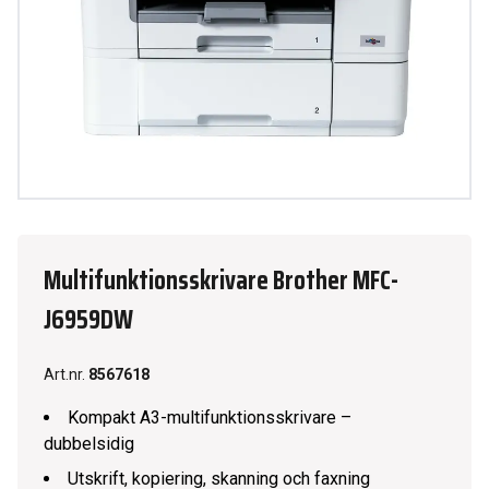
Multifunktionsskrivare Brother MFC-
J6959DW
Art.nr.
8567618
Kompakt A3-multifunktionsskrivare –
dubbelsidig
Utskrift, kopiering, skanning och faxning