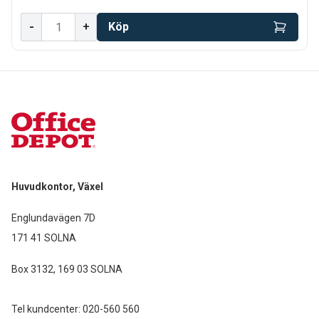
-
+
Köp
Huvudkontor, Växel
Englundavägen 7D
171 41 SOLNA
Box 3132, 169 03 SOLNA
Tel kundcenter:
020-560 560