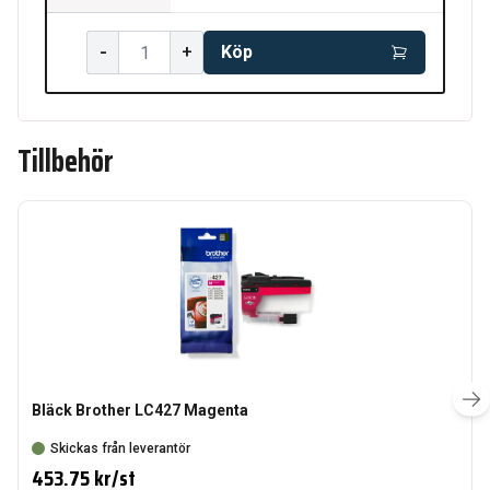
-
+
Köp
Tillbehör
Bläck Brother LC427 Magenta
Skickas från leverantör
453.75 kr
/
st