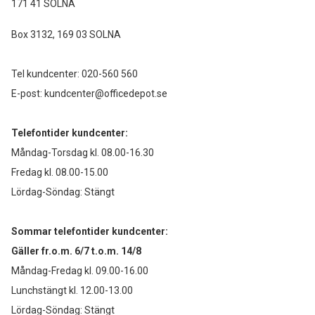
171 41 SOLNA
Box 3132, 169 03 SOLNA
Tel kundcenter:
020-560 560
E-post:
kundcenter@officedepot.se
Telefontider kundcenter:
Måndag-Torsdag kl. 08.00-16.30
Fredag kl. 08.00-15.00
Lördag-Söndag: Stängt
Sommar telefontider kundcenter:
Gäller fr.o.m. 6/7 t.o.m. 14/8
Måndag-Fredag kl. 09.00-16.00
Lunchstängt kl. 12.00-13.00
Lördag-Söndag: Stängt