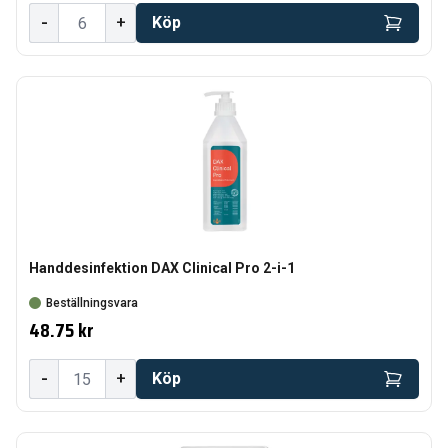
-
+
Köp
Handdesinfektion DAX Clinical Pro 2-i-1
Beställningsvara
48.75 kr
-
+
Köp