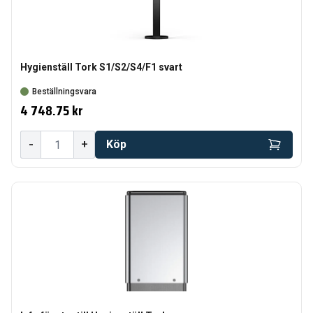
Hygienställ Tork S1/S2/S4/F1 svart
Beställningsvara
4 748.75 kr
-
+
Köp