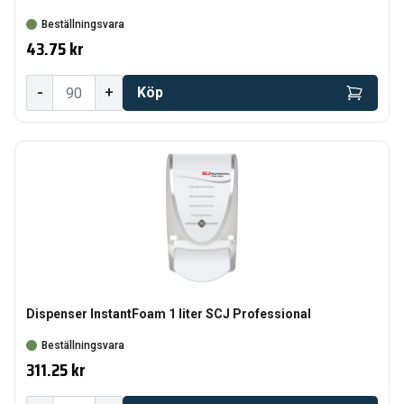
Beställningsvara
43.75 kr
-
+
Köp
Dispenser InstantFoam 1 liter SCJ Professional
Beställningsvara
311.25 kr