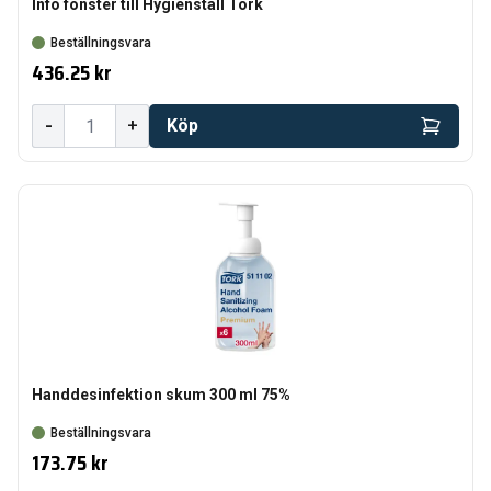
Info fönster till Hygienställ Tork
Beställningsvara
436.25 kr
-
+
Köp
Handdesinfektion skum 300 ml 75%
Beställningsvara
173.75 kr