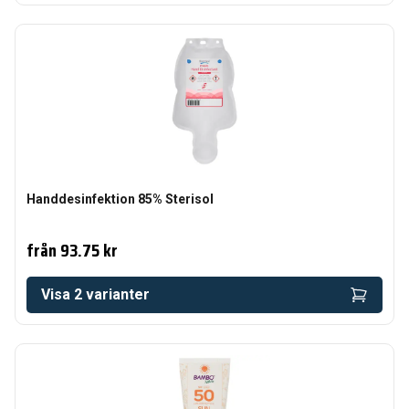
Handdesinfektion 85% Sterisol
från
93.75 kr
Visa
2
varianter