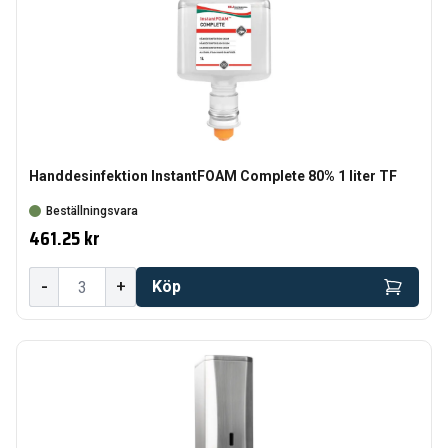
Handdesinfektion InstantFOAM Complete 80% 1 liter TF
Beställningsvara
461.25 kr
-
+
Köp