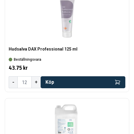
Hudsalva DAX Professional 125 ml
Beställningsvara
43.75 kr
-
+
Köp