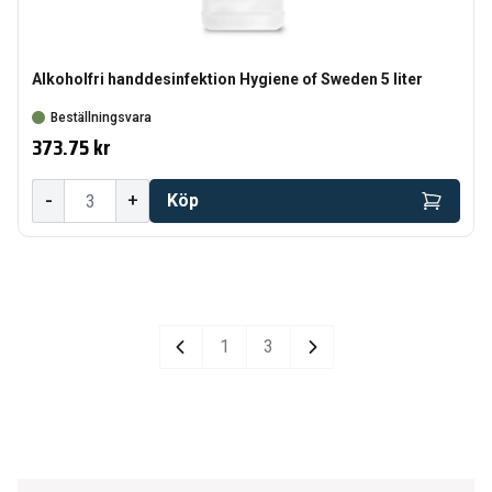
Alkoholfri handdesinfektion Hygiene of Sweden 5 liter
Beställningsvara
373.75 kr
-
+
Köp
1
3
Previous
Next