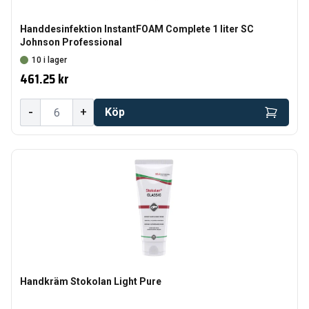
Handdesinfektion InstantFOAM Complete 1 liter SC
Johnson Professional
10 i lager
461.25 kr
-
+
Köp
Handkräm Stokolan Light Pure