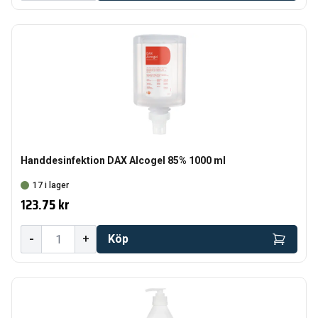
Handdesinfektion DAX Alcogel 85% 1000 ml
17 i lager
123.75 kr
-
+
Köp