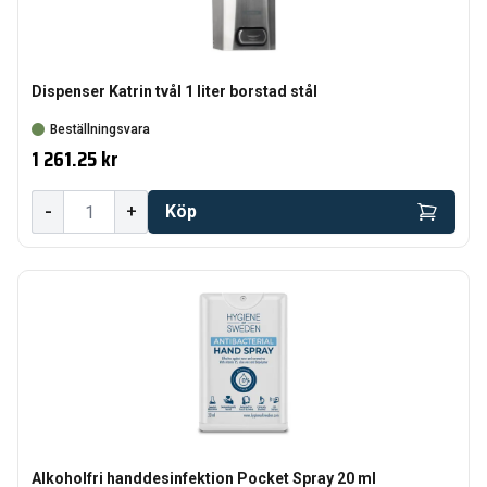
Dispenser Katrin tvål 1 liter borstad stål
Beställningsvara
1 261.25 kr
-
+
Köp
Alkoholfri handdesinfektion Pocket Spray 20 ml