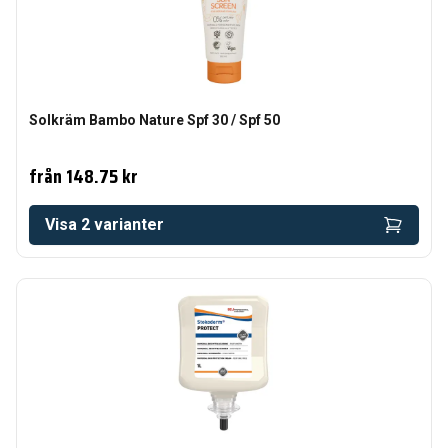
Solkräm Bambo Nature Spf 30 / Spf 50
från
148.75 kr
Visa
2
varianter