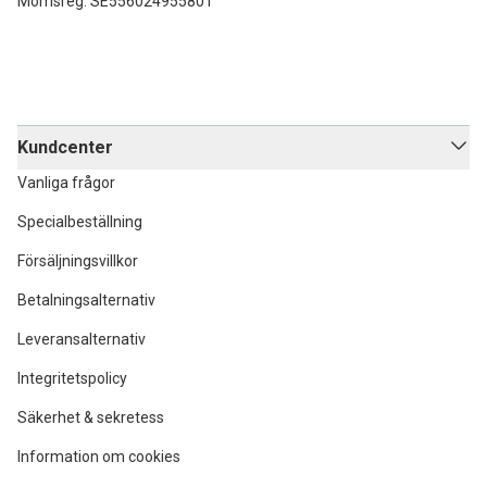
Momsreg: SE556024955801
Kundcenter
Vanliga frågor
Specialbeställning
Försäljningsvillkor
Betalningsalternativ
Leveransalternativ
Integritetspolicy
Säkerhet & sekretess
Information om cookies