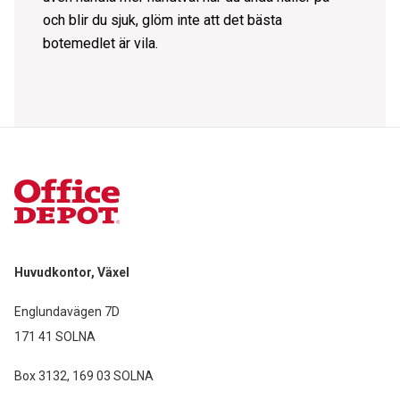
och blir du sjuk, glöm inte att det bästa
botemedlet är vila.
Huvudkontor, Växel
Englundavägen 7D
171 41 SOLNA
Box 3132, 169 03 SOLNA