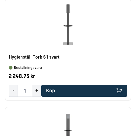
Hygienställ Tork S1 svart
Beställningsvara
2 248.75 kr
-
+
Köp