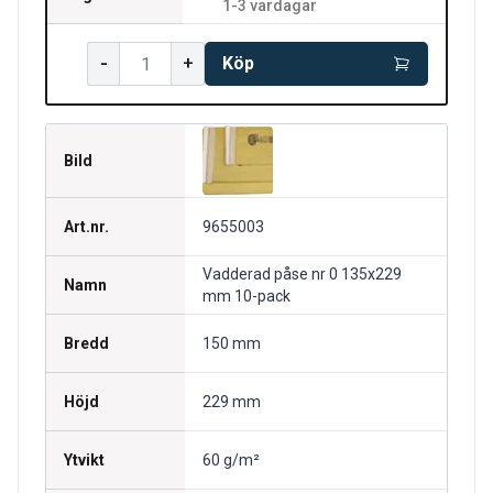
1-3 vardagar
-
+
Köp
Bild
Art.nr.
9655003
Vadderad påse nr 0 135x229
Namn
mm 10-pack
Bredd
150 mm
Höjd
229 mm
Ytvikt
60 g/m²