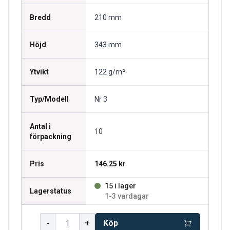
Bredd
210 mm
Höjd
343 mm
Ytvikt
122 g/m²
Typ/Modell
Nr 3
Antal i
10
förpackning
Pris
146.25 kr
15 i lager
Lagerstatus
1-3 vardagar
-
+
Köp