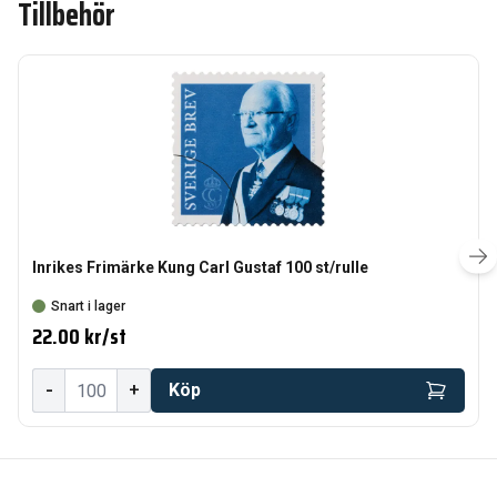
Tillbehör
Inrikes Frimärke Kung Carl Gustaf 100 st/rulle
Snart i lager
22.00 kr
/
st
-
+
Köp