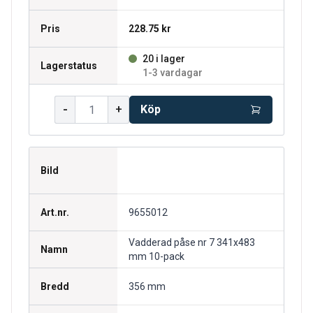
Pris
228.75 kr
20 i lager
Lagerstatus
1-3 vardagar
-
+
Köp
Bild
Art.nr.
9655012
Vadderad påse nr 7 341x483
Namn
mm 10-pack
Bredd
356 mm