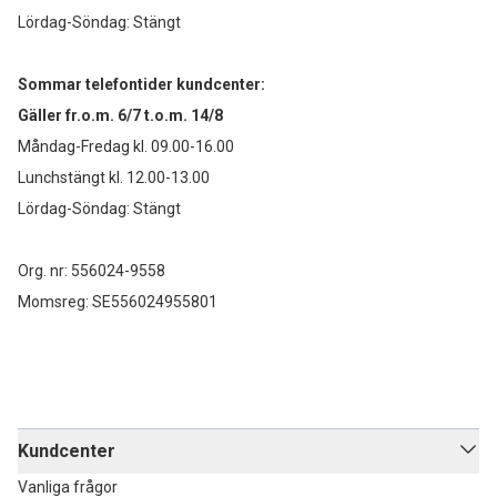
Lördag-Söndag: Stängt
Sommar telefontider kundcenter:
Gäller fr.o.m. 6/7 t.o.m. 14/8
Måndag-Fredag kl. 09.00-16.00
Lunchstängt kl. 12.00-13.00
Lördag-Söndag: Stängt
Org. nr: 556024-9558
Momsreg: SE556024955801
Kundcenter
Vanliga frågor