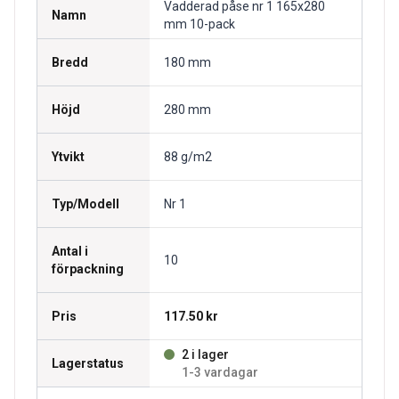
Vadderad påse nr 1 165x280
Namn
mm 10-pack
Bredd
180 mm
Höjd
280 mm
Ytvikt
88 g/m2
Typ/Modell
Nr 1
Antal i
10
förpackning
Pris
117.50 kr
2 i lager
Lagerstatus
1-3 vardagar