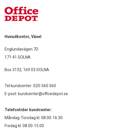
Huvudkontor, Växel
Englundavägen 7D
171 41 SOLNA
Box 3132, 169 03 SOLNA
Tel kundcenter:
020-560 560
E-post:
kundcenter@officedepot.se
Telefontider kundcenter:
Måndag-Torsdag kl. 08.00-16.30
Fredag kl. 08.00-15.00