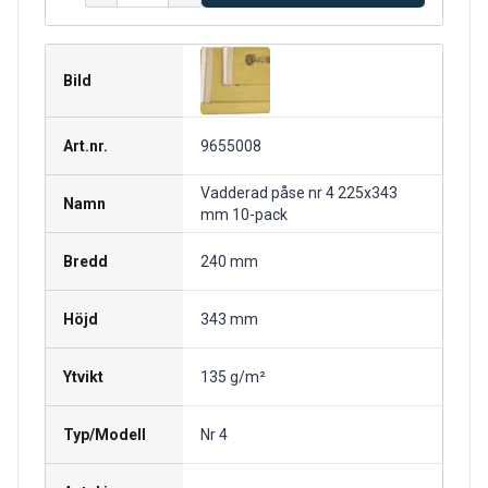
Bild
Art.nr.
9655008
Vadderad påse nr 4 225x343
Namn
mm 10-pack
Bredd
240 mm
Höjd
343 mm
Ytvikt
135 g/m²
Typ/Modell
Nr 4