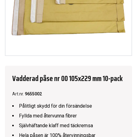
Vadderad påse nr 00 105x229 mm 10-pack
Art.nr.
9655002
Pålitligt skydd för din försändelse
Fyllda med återvunna fibrer
Självhäftande klaff med täckremsa
Hela påsen är 100% återvinningsbar