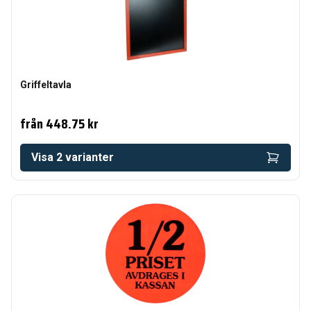
Griffeltavla
från
448.75 kr
Visa
2
varianter