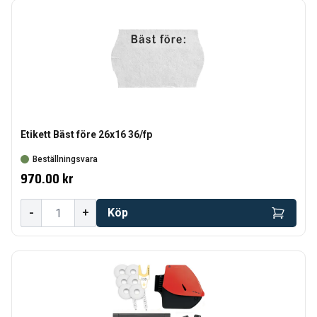
Etikett Bäst före 26x16 36/fp
Beställningsvara
970.00 kr
-
+
Köp