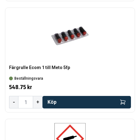
Färgrulle Ecom 1 till Meto 5fp
Beställningsvara
548.75 kr
-
+
Köp