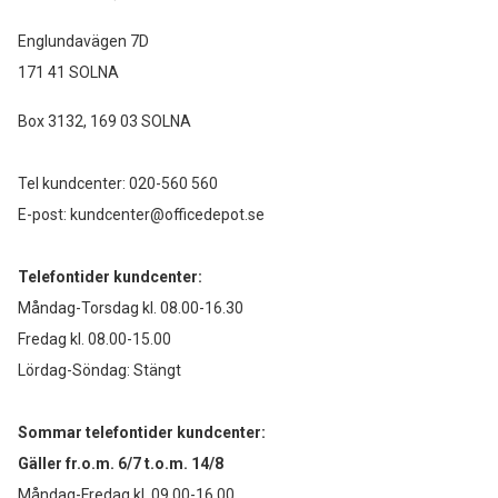
Englundavägen 7D
171 41 SOLNA
Box 3132, 169 03 SOLNA
Tel kundcenter:
020-560 560
E-post:
kundcenter@officedepot.se
Telefontider kundcenter:
Måndag-Torsdag kl. 08.00-16.30
Fredag kl. 08.00-15.00
Lördag-Söndag: Stängt
Sommar telefontider kundcenter:
Gäller fr.o.m. 6/7 t.o.m. 14/8
Måndag-Fredag kl. 09.00-16.00