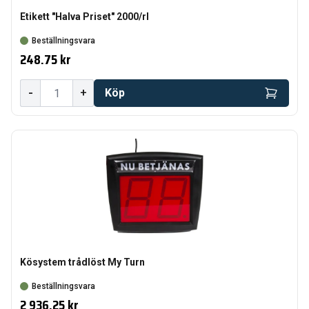
Etikett "Halva Priset" 2000/rl
Beställningsvara
248.75 kr
-
+
Köp
Kösystem trådlöst My Turn
Beställningsvara
2 936.25 kr