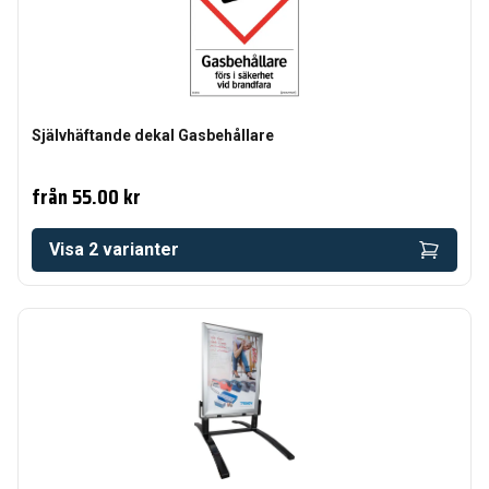
Självhäftande dekal Gasbehållare
från
55.00 kr
Visa
2
varianter