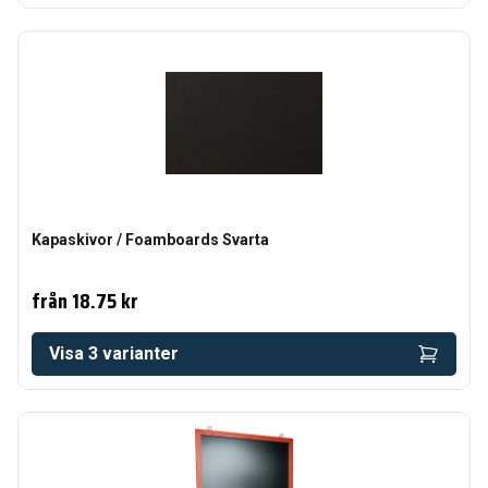
Kapaskivor / Foamboards Svarta
från
18.75 kr
Visa
3
varianter