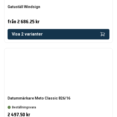
Gatuställ Windsign
från
2 686.25 kr
Visa
2
varianter
Datummärkare Meto Classic 826/16
Beställningsvara
2 497.50 kr