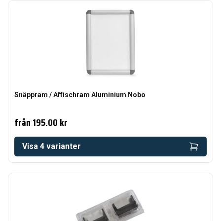
Snäppram / Affischram Aluminium Nobo
från
195.00 kr
Visa
4
varianter