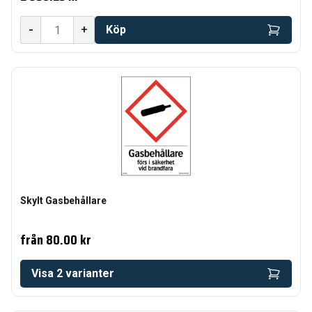
-
+
Köp
Skylt Gasbehållare
från
80.00 kr
Visa
2
varianter