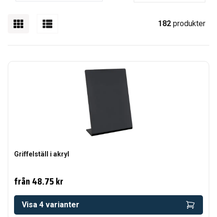
182
produkter
Griffelställ i akryl
från
48.75 kr
Visa
4
varianter