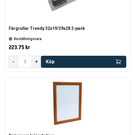
Färgrullar Trendy 32x19/29x28 2-pack
Beställningsvara
223.75 kr
-
+
Köp