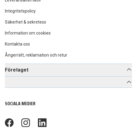
Leveransalternativ
Integritetspolicy
Säkerhet & sekretess
Information om cookies
Kontakta oss
Ångerrätt, reklamation och retur
Företaget
SOCIALA MEDIER
footer.facebook
footer.instagram
footer.linkedin