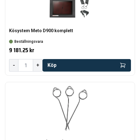
Kösystem Meto D900 komplett
Beställningsvara
9 181.25 kr
-
+
Köp