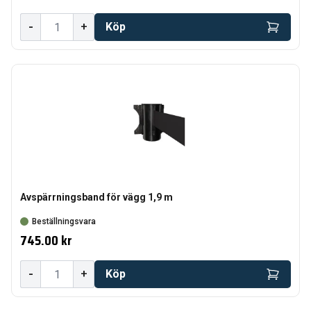
-
+
Köp
Avspärrningsband för vägg 1,9 m
Beställningsvara
745.00 kr
-
+
Köp