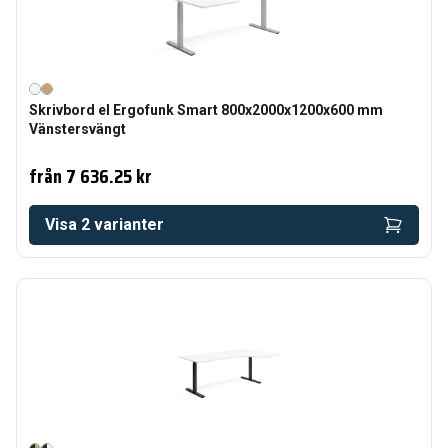
Skrivbord el Ergofunk Smart 800x2000x1200x600 mm
Vänstersvängt
från
7 636.25 kr
Visa
2
varianter