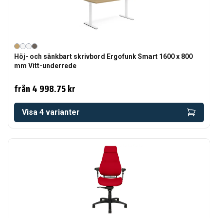
Höj- och sänkbart skrivbord Ergofunk Smart 1600 x 800
mm Vitt-underrede
från
4 998.75 kr
Visa
4
varianter