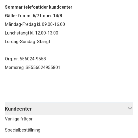
Sommar telefontider kundcenter:
Gäller fr.o.m. 6/7 t.o.m. 14/8
Måndag-Fredag kl. 09.00-16.00
Lunchstängt kl. 12.00-13.00
Lördag-Söndag: Stängt
Org. nr: 556024-9558
Momsreg: SE556024955801
Kundcenter
Vanliga frågor
Specialbeställning