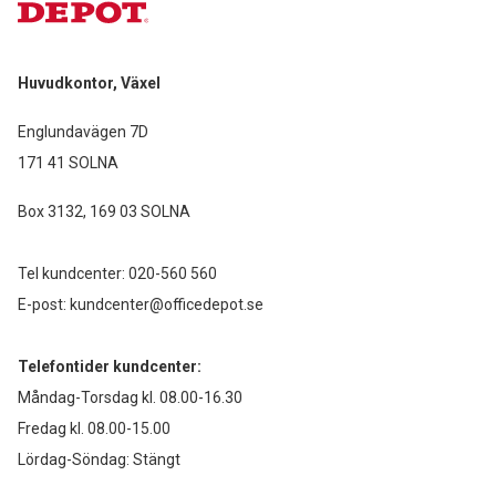
Huvudkontor, Växel
Englundavägen 7D
171 41 SOLNA
Box 3132, 169 03 SOLNA
Tel kundcenter:
020-560 560
E-post:
kundcenter@officedepot.se
Telefontider kundcenter:
Måndag-Torsdag kl. 08.00-16.30
Fredag kl. 08.00-15.00
Lördag-Söndag: Stängt