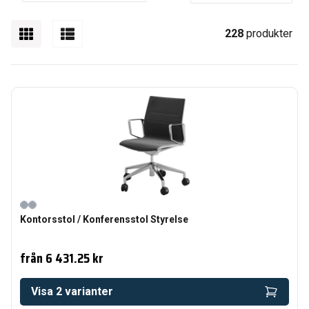
228
produkter
Kontorsstol / Konferensstol Styrelse
från
6 431.25 kr
Visa
2
varianter