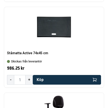
Ståmatta Active 74x45 cm
Skickas från leverantör
986.25 kr
-
+
Köp