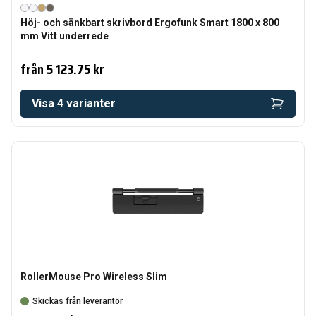
Höj- och sänkbart skrivbord Ergofunk Smart 1800 x 800
mm Vitt underrede
från
5 123.75 kr
Visa
4
varianter
RollerMouse Pro Wireless Slim
Skickas från leverantör