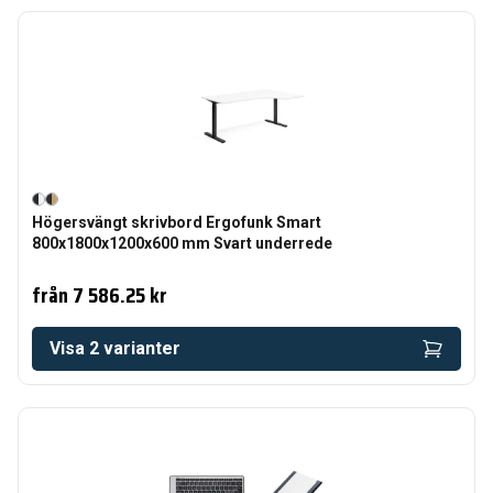
Högersvängt skrivbord Ergofunk Smart
800x1800x1200x600 mm Svart underrede
från
7 586.25 kr
Visa
2
varianter