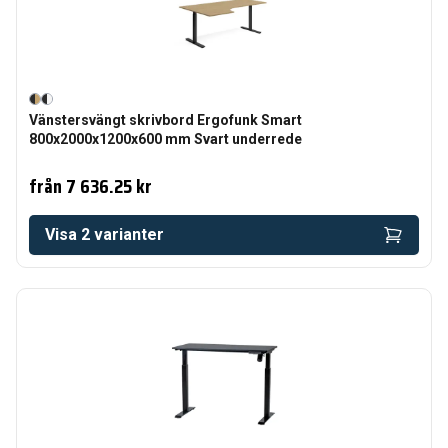
Vänstersvängt skrivbord Ergofunk Smart
800x2000x1200x600 mm Svart underrede
från
7 636.25 kr
Visa
2
varianter