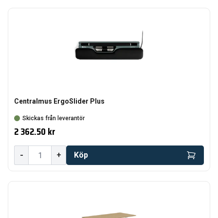
Centralmus ErgoSlider Plus
Skickas från leverantör
2 362.50 kr
-
+
Köp