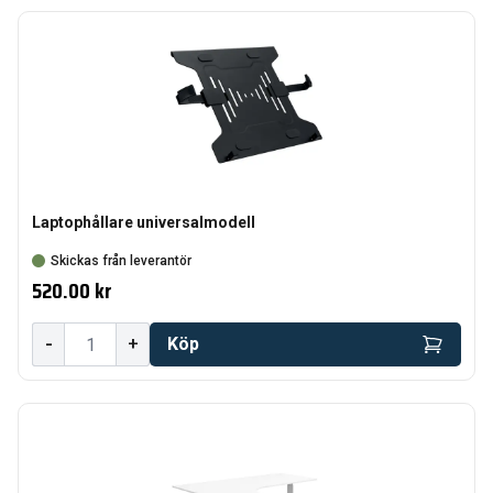
Laptophållare universalmodell
Skickas från leverantör
520.00 kr
-
+
Köp