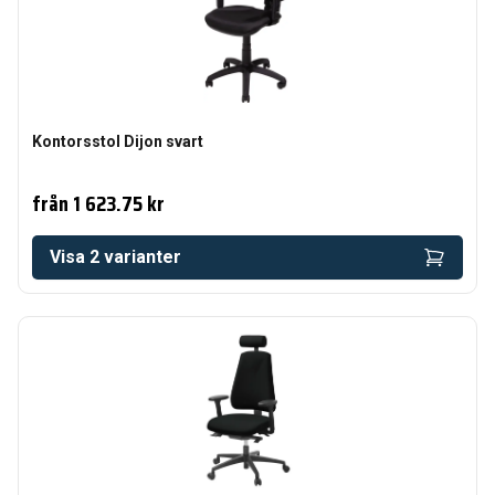
Kontorsstol Dijon svart
från
1 623.75 kr
Visa
2
varianter