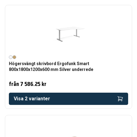
Högersvängt skrivbord Ergofunk Smart
800x1800x1200x600 mm Silver underrede
från
7 586.25 kr
Visa
2
varianter