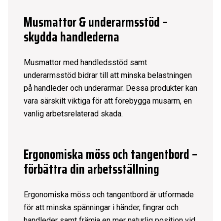
Musmattor & underarmsstöd –
skydda handlederna
Musmattor
med handledsstöd samt
underarmsstöd bidrar till att minska belastningen
på handleder och underarmar. Dessa produkter kan
vara särskilt viktiga för att förebygga musarm, en
vanlig arbetsrelaterad skada.
Ergonomiska möss och tangentbord –
förbättra din arbetsställning
Ergonomiska möss
och
tangentbord
är utformade
för att minska spänningar i händer, fingrar och
handleder samt främja en mer naturlig position vid