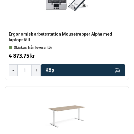
Ergonomisk arbetsstation Mousetrapper Alpha med
laptopställ
Skickas från leverantör
4 873.75 kr
-
+
Köp