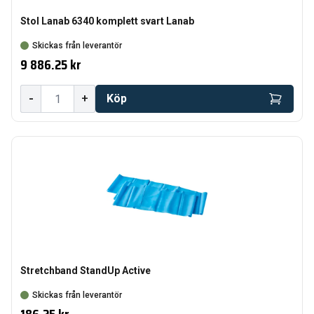
Stol Lanab 6340 komplett svart Lanab
Skickas från leverantör
9 886.25 kr
-
+
Köp
Stretchband StandUp Active
Skickas från leverantör