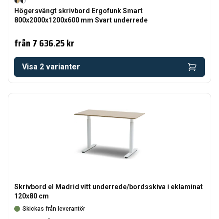
Högersvängt skrivbord Ergofunk Smart
800x2000x1200x600 mm Svart underrede
från
7 636.25 kr
Visa
2
varianter
Skrivbord el Madrid vitt underrede/bordsskiva i eklaminat
120x80 cm
Skickas från leverantör