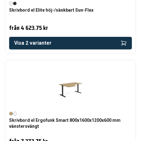
Skrivbord el Elite höj-/sänkbart Sun-Flex
från
4 623.75 kr
Visa
2
varianter
Skrivbord el Ergofunk Smart 800x1600x1200x600 mm
vänstersvängt