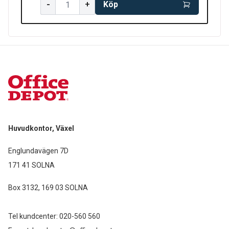
-
+
Köp
Huvudkontor, Växel
Englundavägen 7D
171 41 SOLNA
Box 3132, 169 03 SOLNA
Tel kundcenter:
020-560 560