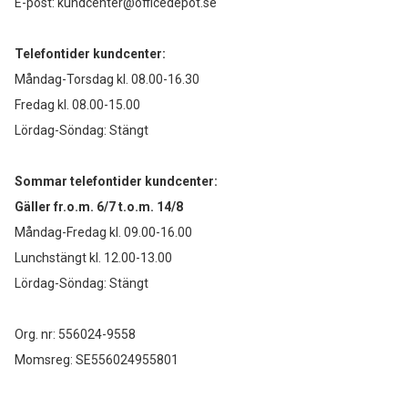
E-post:
kundcenter@officedepot.se
Telefontider kundcenter:
Måndag-Torsdag kl. 08.00-16.30
Fredag kl. 08.00-15.00
Lördag-Söndag: Stängt
Sommar telefontider kundcenter:
Gäller fr.o.m. 6/7 t.o.m. 14/8
Måndag-Fredag kl. 09.00-16.00
Lunchstängt kl. 12.00-13.00
Lördag-Söndag: Stängt
Org. nr: 556024-9558
Momsreg: SE556024955801