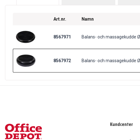
Art.nr.
Namn
8567971
Balans- och massagekudde Ø
8567972
Balans- och massagekudde Ø
Kundcenter