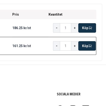
Pris
Kvantitet
-
186.25 kr
/
st
+
Köp
-
161.25 kr
/
st
+
Köp
SOCIALA MEDIER