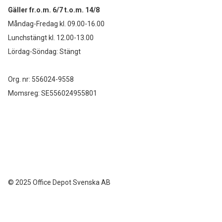
Gäller fr.o.m. 6/7 t.o.m. 14/8
Måndag-Fredag kl. 09.00-16.00
Lunchstängt kl. 12.00-13.00
Lördag-Söndag: Stängt
Org. nr: 556024-9558
Momsreg: SE556024955801
©
2025 Office Depot Svenska AB