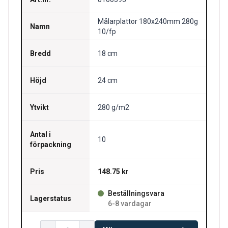
Målarplattor 180x240mm 280g
Namn
10/fp
Bredd
18 cm
Höjd
24 cm
Ytvikt
280 g/m2
Antal i
10
förpackning
Pris
148.75 kr
Beställningsvara
Lagerstatus
6-8 vardagar