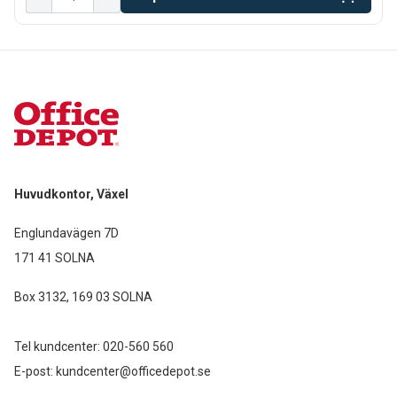
Huvudkontor, Växel
Englundavägen 7D
171 41 SOLNA
Box 3132, 169 03 SOLNA
Tel kundcenter:
020-560 560
E-post:
kundcenter@officedepot.se