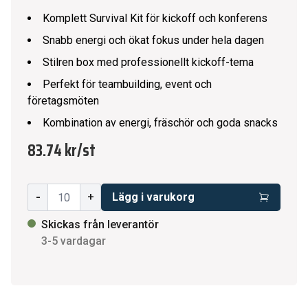
Komplett Survival Kit för kickoff och konferens
Snabb energi och ökat fokus under hela dagen
Stilren box med professionellt kickoff-tema
Perfekt för teambuilding, event och
företagsmöten
Kombination av energi, fräschör och goda snacks
83.74 kr
/
st
-
+
Lägg i varukorg
Skickas från leverantör
3-5 vardagar