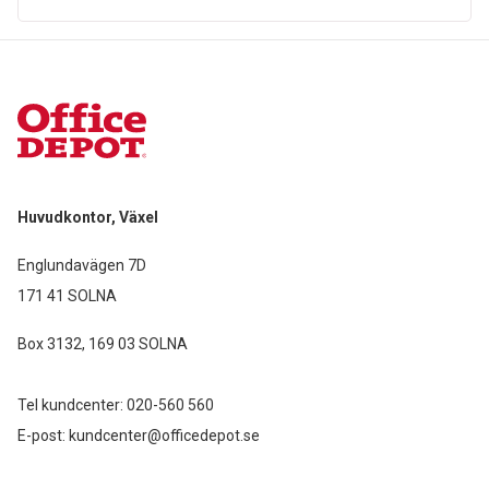
Huvudkontor, Växel
Englundavägen 7D
171 41 SOLNA
Box 3132, 169 03 SOLNA
Tel kundcenter:
020-560 560
E-post:
kundcenter@officedepot.se