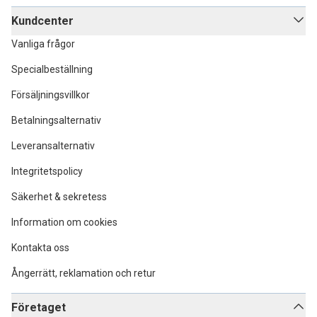
Kundcenter
Vanliga frågor
Specialbeställning
Försäljningsvillkor
Betalningsalternativ
Leveransalternativ
Integritetspolicy
Säkerhet & sekretess
Information om cookies
Kontakta oss
Ångerrätt, reklamation och retur
Företaget