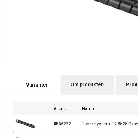
Om produkten
Prod
Varianter
Art.nr.
Namn
8566272
Toner Kyocera TK-8525 Cyan