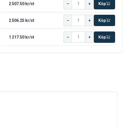
-
2 507.50 kr
/
st
+
Köp
-
2 506.25 kr
/
st
+
Köp
-
1 217.50 kr
/
st
+
Köp