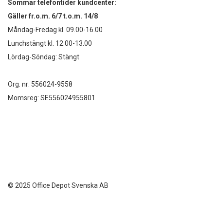
Sommar telefontider kundcenter:
Gäller fr.o.m. 6/7 t.o.m. 14/8
Måndag-Fredag kl. 09.00-16.00
Lunchstängt kl. 12.00-13.00
Lördag-Söndag: Stängt
Org. nr: 556024-9558
Momsreg: SE556024955801
©
2025 Office Depot Svenska AB