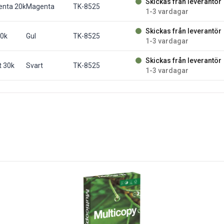
Skickas från leverantör
enta 20k
Magenta
TK-8525
1-3 vardagar
Skickas från leverantör
20k
Gul
TK-8525
1-3 vardagar
Skickas från leverantör
t 30k
Svart
TK-8525
1-3 vardagar