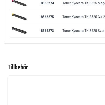
8566274
Toner Kyocera TK-8525 Mag
8566275
Toner Kyocera TK-8525 Gul 
8566273
Toner Kyocera TK-8525 Svar
Tillbehör