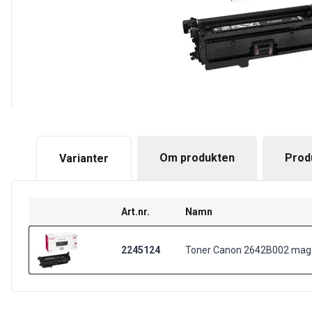
Om produkten
Prod
Varianter
Art.nr.
Namn
2245124
Toner Canon 2642B002 mag