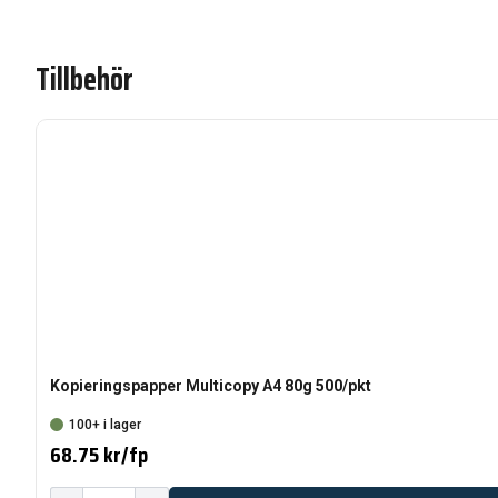
Tillbehör
Kopieringspapper Multicopy A4 80g 500/pkt
100+ i lager
68.75 kr
/
fp