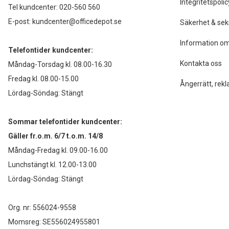
Integritetspolic
Tel kundcenter:
020-560 560
E-post:
kundcenter@officedepot.se
Säkerhet & sek
Information om
Telefontider kundcenter:
Kontakta oss
Måndag-Torsdag kl. 08.00-16.30
Fredag kl. 08.00-15.00
Ångerrätt, rekl
Lördag-Söndag: Stängt
Sommar telefontider kundcenter:
Gäller fr.o.m. 6/7 t.o.m. 14/8
Måndag-Fredag kl. 09.00-16.00
Lunchstängt kl. 12.00-13.00
Lördag-Söndag: Stängt
Org. nr: 556024-9558
Momsreg: SE556024955801