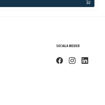
SOCIALA MEDIER
footer.facebook
footer.instagram
footer.linkedin