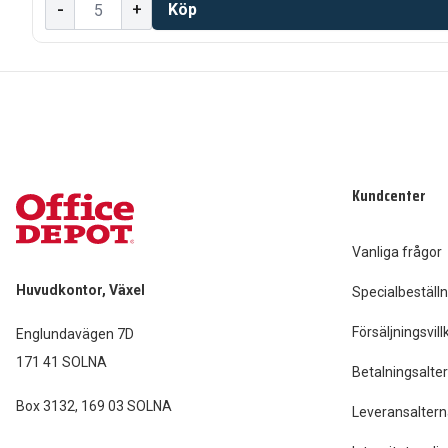
-
+
Köp
Kundcenter
Vanliga frågor
Huvudkontor, Växel
Specialbeställn
Försäljningsvill
Englundavägen 7D
171 41 SOLNA
Betalningsalter
Box 3132, 169 03 SOLNA
Leveransaltern