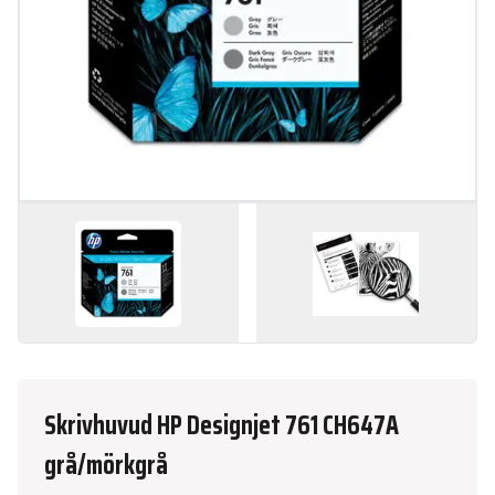
Skrivhuvud HP Designjet 761 CH647A
grå/mörkgrå