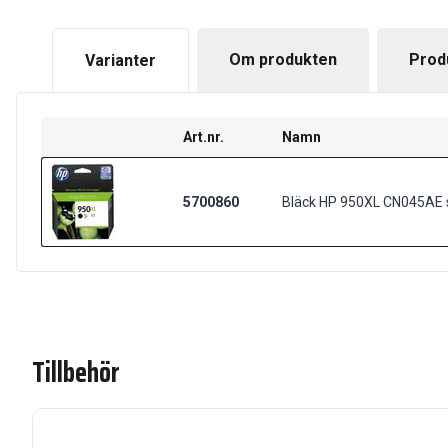
Om produkten
Prod
Varianter
Art.nr.
Namn
5700860
Bläck HP 950XL CN045AE 
Tillbehör