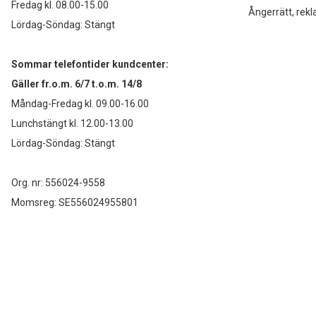
Fredag kl. 08.00-15.00
Ångerrätt, rekl
Lördag-Söndag: Stängt
Sommar telefontider kundcenter:
Gäller fr.o.m. 6/7 t.o.m. 14/8
Måndag-Fredag kl. 09.00-16.00
Lunchstängt kl. 12.00-13.00
Lördag-Söndag: Stängt
Org. nr: 556024-9558
Momsreg: SE556024955801