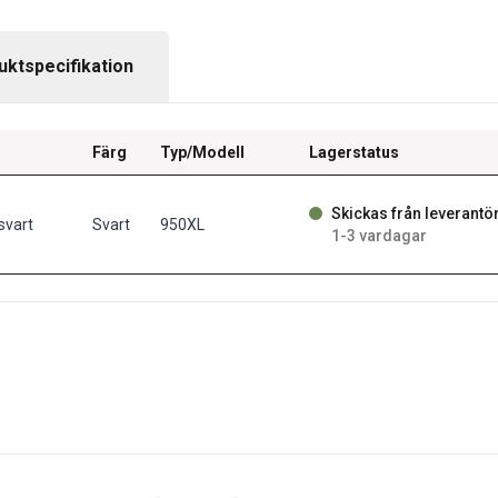
uktspecifikation
Färg
Typ/Modell
Lagerstatus
Skickas från leverantö
svart
Svart
950XL
1-3 vardagar