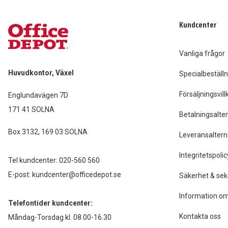
Kundcenter
Vanliga frågor
Huvudkontor, Växel
Specialbeställn
Försäljningsvill
Englundavägen 7D
171 41 SOLNA
Betalningsalter
Box 3132, 169 03 SOLNA
Leveransaltern
Integritetspolic
Tel kundcenter:
020-560 560
E-post:
kundcenter@officedepot.se
Säkerhet & sek
Information om
Telefontider kundcenter:
Kontakta oss
Måndag-Torsdag kl. 08.00-16.30