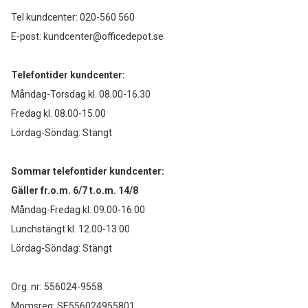
Tel kundcenter:
020-560 560
E-post:
kundcenter@officedepot.se
Telefontider kundcenter:
Måndag-Torsdag kl. 08.00-16.30
Fredag kl. 08.00-15.00
Lördag-Söndag: Stängt
Sommar telefontider kundcenter:
Gäller fr.o.m. 6/7 t.o.m. 14/8
Måndag-Fredag kl. 09.00-16.00
Lunchstängt kl. 12.00-13.00
Lördag-Söndag: Stängt
Org. nr: 556024-9558
Momsreg: SE556024955801