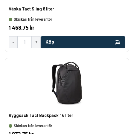
Väska Tact Sling 8 liter
Skickas från leverantör
1 468.75 kr
-
+
Köp
Ryggsäck Tact Backpack 16 liter
Skickas från leverantör