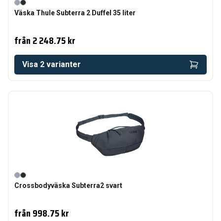
Väska Thule Subterra 2 Duffel 35 liter
från
2 248.75 kr
Visa
2
varianter
Crossbodyväska Subterra2 svart
från
998.75 kr