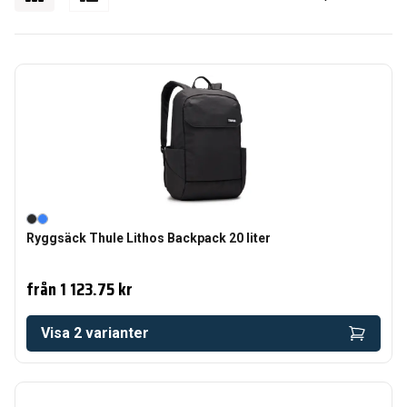
Ryggsäck Thule Lithos Backpack 20 liter
från
1 123.75 kr
Visa
2
varianter