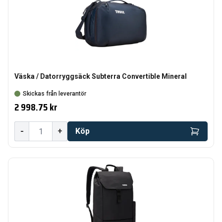
Väska / Datorryggsäck Subterra Convertible Mineral
Skickas från leverantör
2 998.75 kr
-
+
Köp