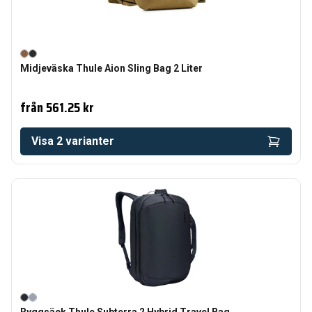
Midjeväska Thule Aion Sling Bag 2 Liter
från
561.25 kr
Visa
2
varianter