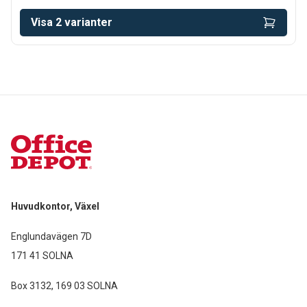
Visa
2
varianter
Huvudkontor, Växel
Englundavägen 7D
171 41 SOLNA
Box 3132, 169 03 SOLNA