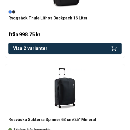
Ryggsäck Thule Lithos Backpack 16 Liter
från
998.75 kr
Visa
2
varianter
Resväska Subterra Spinner 63 cm/25" Mineral
Skickas från leverantör