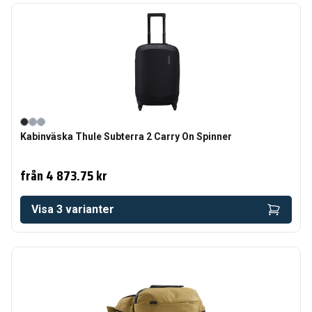
Kabinväska Thule Subterra 2 Carry On Spinner
från
4 873.75 kr
Visa
3
varianter