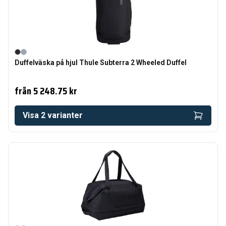
Duffelväska på hjul Thule Subterra 2 Wheeled Duffel
från
5 248.75 kr
Visa
2
varianter