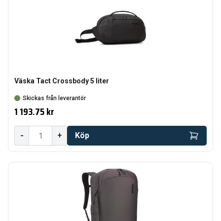
Väska Tact Crossbody 5 liter
Skickas från leverantör
1 193.75 kr
-
+
Köp