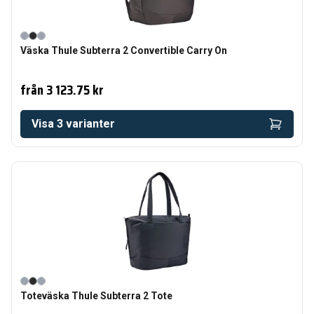
Väska Thule Subterra 2 Convertible Carry On
från
3 123.75 kr
Visa
3
varianter
Toteväska Thule Subterra 2 Tote