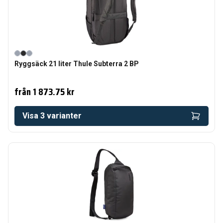
Ryggsäck 21 liter Thule Subterra 2 BP
från
1 873.75 kr
Visa
3
varianter