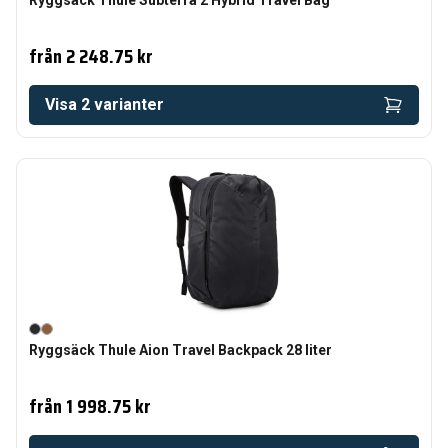
Ryggsäck Thule Subterra 2 Hybrid Travel Bag
från
2 248.75 kr
Visa
2
varianter
Ryggsäck Thule Aion Travel Backpack 28 liter
från
1 998.75 kr