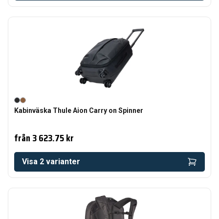
Kabinväska Thule Aion Carry on Spinner
från
3 623.75 kr
Visa
2
varianter