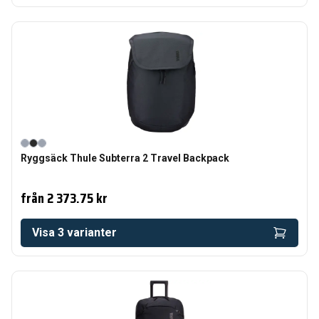
Ryggsäck Thule Subterra 2 Travel Backpack
från
2 373.75 kr
Visa
3
varianter