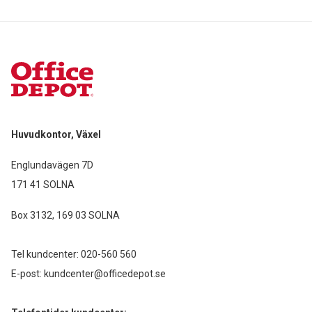
Huvudkontor, Växel
Englundavägen 7D
171 41 SOLNA
Box 3132, 169 03 SOLNA
Tel kundcenter:
020-560 560
E-post:
kundcenter@officedepot.se