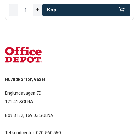
-
+
Köp
Huvudkontor, Växel
Englundavägen 7D
171 41 SOLNA
Box 3132, 169 03 SOLNA
Tel kundcenter:
020-560 560