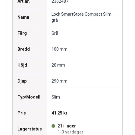
Art.nr.
2362487
Lock SmartStore Compact Slim
Namn
grå
Färg
Grå
Bredd
100 mm
Höjd
20 mm
Djup
290 mm
Typ/Modell
Slim
Pris
41.25 kr
21 i lager
Lagerstatus
1-3 vardagar