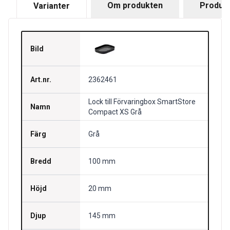
Om produkten
Produkt
Varianter
Bild
Art.nr.
2362461
Lock till Förvaringbox SmartStore
Namn
Compact XS Grå
Färg
Grå
Bredd
100 mm
Höjd
20 mm
Djup
145 mm