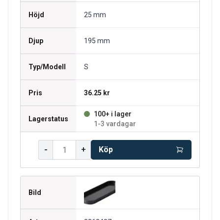
Höjd
25 mm
Djup
195 mm
Typ/Modell
S
Pris
36.25 kr
100+ i lager
Lagerstatus
1-3 vardagar
-
+
Köp
Bild