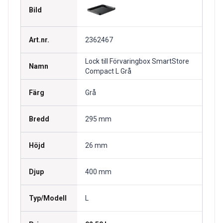
Bild
Art.nr.
2362467
Lock till Förvaringbox SmartStore
Namn
Compact L Grå
Färg
Grå
Bredd
295 mm
Höjd
26 mm
Djup
400 mm
Typ/Modell
L