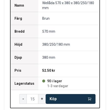
Wellåda 570 x 380 x 380/250/180
Namn
mm
Färg
Brun
Bredd
570 mm
Höjd
380/250/180 mm
Djup
380 mm
Pris
52.50 kr
90 i lager
Lagerstatus
1-3 vardagar
-
+
Köp