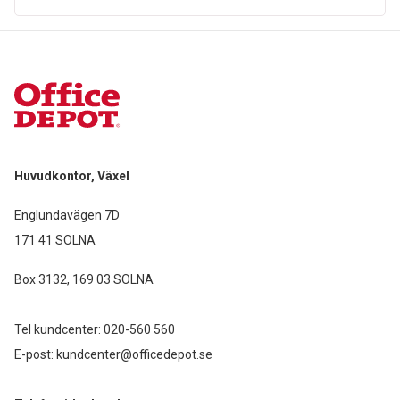
Huvudkontor, Växel
Englundavägen 7D
171 41 SOLNA
Box 3132, 169 03 SOLNA
Tel kundcenter:
020-560 560
E-post:
kundcenter@officedepot.se