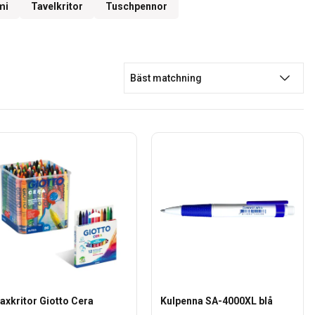
mi
Tavelkritor
Tuschpennor
Bäst matchning
axkritor Giotto Cera
Kulpenna SA-4000XL blå