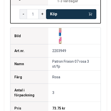
1-3 vardagar
-
+
Köp
Bild
Art.nr.
2203949
Patron Frixion 07 rosa 3
Namn
st/fp
Färg
Rosa
Antal i
3
förpackning
Pris
73.75 kr