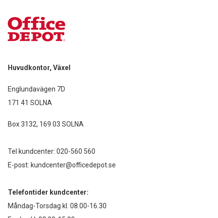
Huvudkontor, Växel
Englundavägen 7D
171 41 SOLNA
Box 3132, 169 03 SOLNA
Tel kundcenter:
020-560 560
E-post:
kundcenter@officedepot.se
Telefontider kundcenter:
Måndag-Torsdag kl. 08.00-16.30