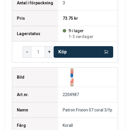
Antal i förpackning
3
Pris
73.75 kr
9 i lager
Lagerstatus
1-3 vardagar
-
+
Köp
Bild
Art.nr.
2204987
Namn
Patron Frixion 07 coral 3/fp
Färg
Korall