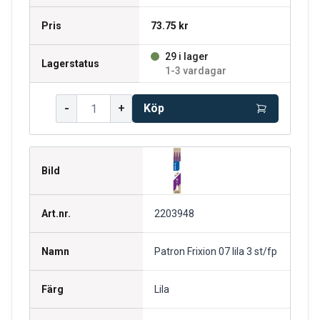
Pris
73.75 kr
29 i lager
Lagerstatus
1-3 vardagar
-
+
Köp
Bild
Art.nr.
2203948
Namn
Patron Frixion 07 lila 3 st/fp
Färg
Lila