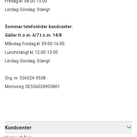
Fredag kl. 08.00-15.00
Lördag-Söndag: Stängt
Sommar telefontider kundcenter:
Gäller fr.o.m. 6/7 t.o.m. 14/8
Måndag-Fredag kl. 09.00-16.00
Lunchstängt kl. 12.00-13.00
Lördag-Söndag: Stängt
Org. nr: 556024-9558
Momsreg: SE556024955801
Kundcenter