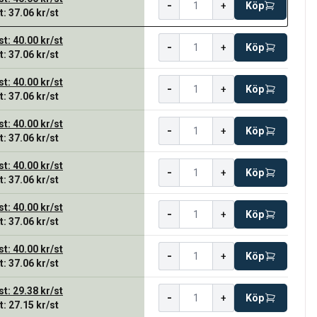
-
+
Köp
t
:
37.06 kr
/
st
st
:
40.00 kr
/
st
-
+
Köp
t
:
37.06 kr
/
st
st
:
40.00 kr
/
st
-
+
Köp
t
:
37.06 kr
/
st
st
:
40.00 kr
/
st
-
+
Köp
t
:
37.06 kr
/
st
st
:
40.00 kr
/
st
-
+
Köp
t
:
37.06 kr
/
st
st
:
40.00 kr
/
st
-
+
Köp
t
:
37.06 kr
/
st
st
:
40.00 kr
/
st
-
+
Köp
t
:
37.06 kr
/
st
st
:
29.38 kr
/
st
-
+
Köp
t
:
27.15 kr
/
st