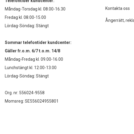
Telefontider kundcenter:
Kontakta oss
Måndag-Torsdag kl. 08.00-16.30
Fredag kl. 08.00-15.00
Ångerrätt, rekl
Lördag-Söndag: Stängt
Sommar telefontider kundcenter:
Gäller fr.o.m. 6/7 t.o.m. 14/8
Måndag-Fredag kl. 09.00-16.00
Lunchstängt kl. 12.00-13.00
Lördag-Söndag: Stängt
Org. nr: 556024-9558
Momsreg: SE556024955801