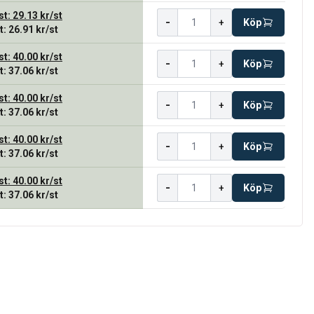
st
:
29.13 kr
/
st
-
+
Köp
t
:
26.91 kr
/
st
st
:
40.00 kr
/
st
-
+
Köp
t
:
37.06 kr
/
st
st
:
40.00 kr
/
st
-
+
Köp
t
:
37.06 kr
/
st
st
:
40.00 kr
/
st
-
+
Köp
t
:
37.06 kr
/
st
st
:
40.00 kr
/
st
-
+
Köp
t
:
37.06 kr
/
st