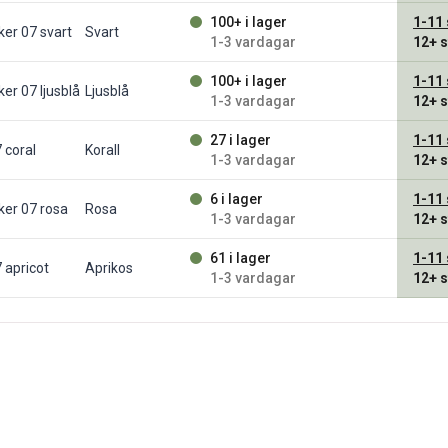
100+ i lager
1-11
ker 07 svart
Svart
1-3 vardagar
12+
s
100+ i lager
1-11
ker 07 ljusblå
Ljusblå
1-3 vardagar
12+
s
27 i lager
1-11
 coral
Korall
1-3 vardagar
12+
s
6 i lager
1-11
ker 07 rosa
Rosa
1-3 vardagar
12+
s
61 i lager
1-11
7 apricot
Aprikos
1-3 vardagar
12+
s