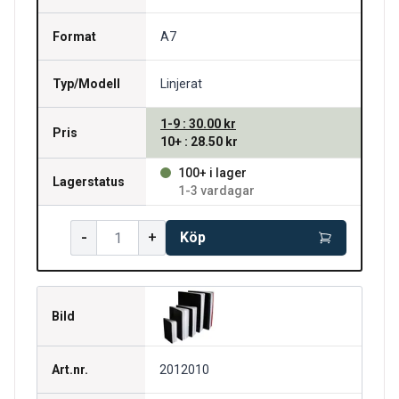
Format
A7
Typ/Modell
Linjerat
1-9
:
30.00 kr
Pris
10+
:
28.50 kr
100+ i lager
Lagerstatus
1-3 vardagar
-
+
Köp
Bild
Art.nr.
2012010