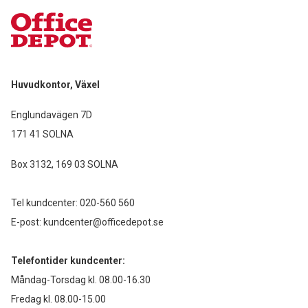
Huvudkontor, Växel
Englundavägen 7D
171 41 SOLNA
Box 3132, 169 03 SOLNA
Tel kundcenter:
020-560 560
E-post:
kundcenter@officedepot.se
Telefontider kundcenter:
Måndag-Torsdag kl. 08.00-16.30
Fredag kl. 08.00-15.00