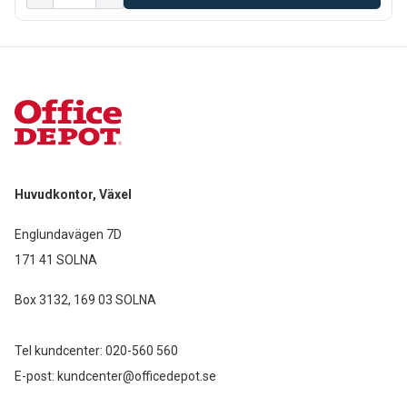
Huvudkontor, Växel
Englundavägen 7D
171 41 SOLNA
Box 3132, 169 03 SOLNA
Tel kundcenter:
020-560 560
E-post:
kundcenter@officedepot.se