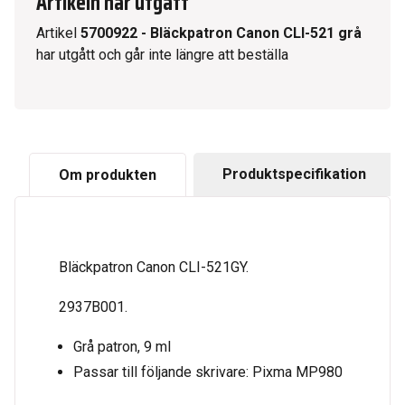
Artikeln har utgått
Artikel
5700922
-
Bläckpatron Canon CLI-521 grå
har utgått och går inte längre att beställa
Produktspecifikation
Om produkten
Bläckpatron Canon CLI-521GY.
2937B001.
Grå patron, 9 ml
Passar till följande skrivare: Pixma MP980