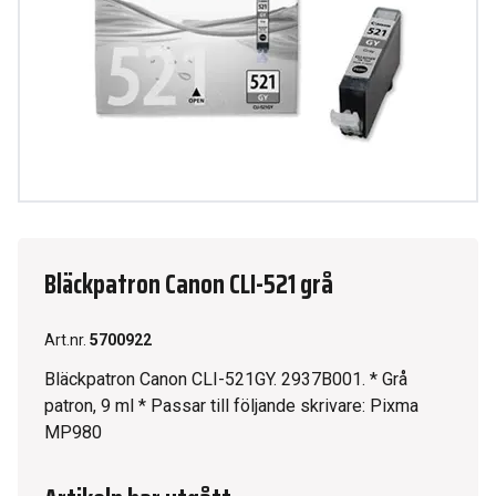
Bläckpatron Canon CLI-521 grå
Art.nr.
5700922
Bläckpatron Canon CLI-521GY. 2937B001. * Grå
patron, 9 ml * Passar till följande skrivare: Pixma
MP980