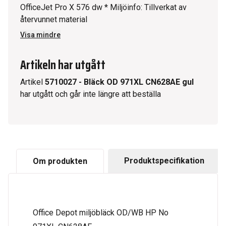
OfficeJet Pro X 576 dw * Miljöinfo: Tillverkat av
återvunnet material
Visa mindre
Artikeln har utgått
Artikel
5710027
-
Bläck OD 971XL CN628AE gul
har utgått och går inte längre att beställa
Produktspecifikation
Om produkten
Office Depot miljöbläck OD/WB HP No