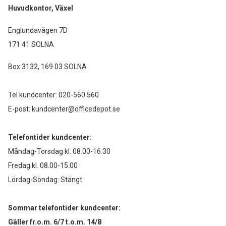
Huvudkontor, Växel
Englundavägen 7D
171 41 SOLNA
Box 3132, 169 03 SOLNA
Tel kundcenter:
020-560 560
E-post:
kundcenter@officedepot.se
Telefontider kundcenter:
Måndag-Torsdag kl. 08.00-16.30
Fredag kl. 08.00-15.00
Lördag-Söndag: Stängt
Sommar telefontider kundcenter:
Gäller fr.o.m. 6/7 t.o.m. 14/8