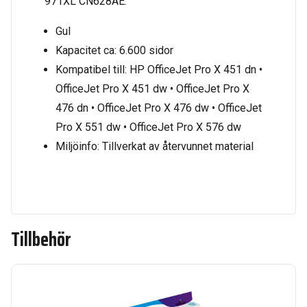
971XL CN628AE.
Gul
Kapacitet ca: 6.600 sidor
Kompatibel till: HP OfficeJet Pro X 451 dn •
OfficeJet Pro X 451 dw • OfficeJet Pro X
476 dn • OfficeJet Pro X 476 dw • OfficeJet
Pro X 551 dw • OfficeJet Pro X 576 dw
Miljöinfo: Tillverkat av återvunnet material
Tillbehör