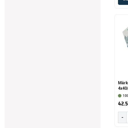
Märk
4x40/
100
42.5
-