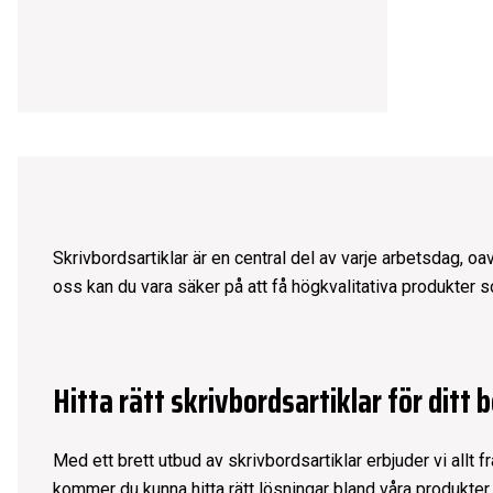
Skrivbordsartiklar är en central del av varje arbetsdag, o
oss kan du vara säker på att få högkvalitativa produkter s
Hitta rätt skrivbordsartiklar för ditt 
Med ett brett utbud av skrivbordsartiklar erbjuder vi allt f
kommer du kunna hitta rätt lösningar bland våra produkter.