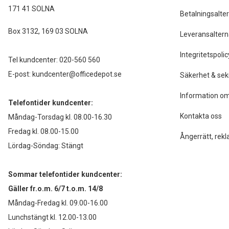
171 41 SOLNA
Betalningsalter
Box 3132, 169 03 SOLNA
Leveransaltern
Integritetspolic
Tel kundcenter:
020-560 560
E-post:
kundcenter@officedepot.se
Säkerhet & sek
Information om
Telefontider kundcenter:
Kontakta oss
Måndag-Torsdag kl. 08.00-16.30
Fredag kl. 08.00-15.00
Ångerrätt, rekl
Lördag-Söndag: Stängt
Sommar telefontider kundcenter:
Gäller fr.o.m. 6/7 t.o.m. 14/8
Måndag-Fredag kl. 09.00-16.00
Lunchstängt kl. 12.00-13.00