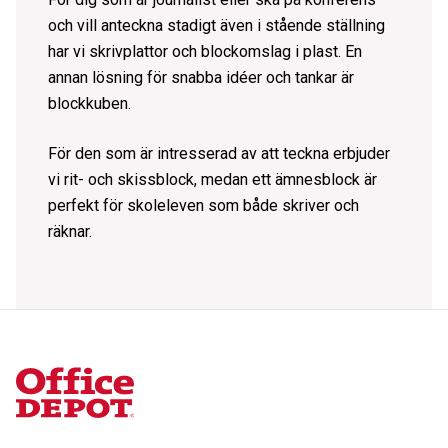
och vill anteckna stadigt även i stående ställning
har vi skrivplattor och blockomslag i plast. En
annan lösning för snabba idéer och tankar är
blockkuben
.
För den som är intresserad av att teckna erbjuder
vi rit- och skissblock, medan ett
ämnesblock
är
perfekt för skoleleven som både skriver och
räknar.