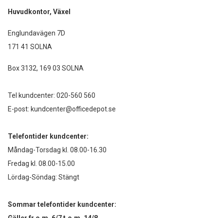
Huvudkontor, Växel
Englundavägen 7D
171 41 SOLNA
Box 3132, 169 03 SOLNA
Tel kundcenter:
020-560 560
E-post:
kundcenter@officedepot.se
Telefontider kundcenter:
Måndag-Torsdag kl. 08.00-16.30
Fredag kl. 08.00-15.00
Lördag-Söndag: Stängt
Sommar telefontider kundcenter: