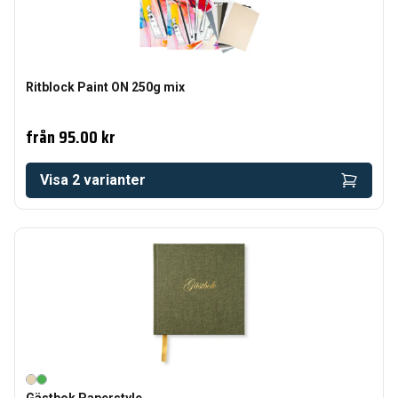
Ritblock Paint ON 250g mix
från
95.00 kr
Visa
2
varianter