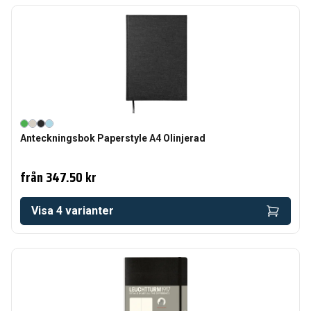
Anteckningsbok Paperstyle A4 Olinjerad
från
347.50 kr
Visa
4
varianter