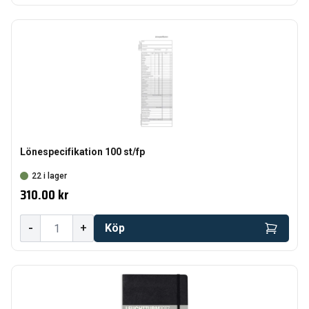
Lönespecifikation 100 st/fp
22 i lager
310.00 kr
-
+
Köp