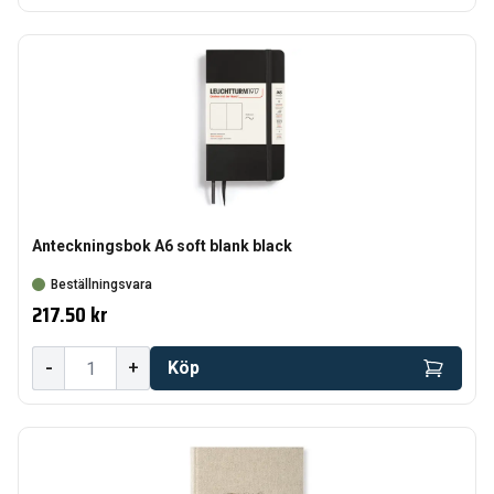
Anteckningsbok A6 soft blank black
Beställningsvara
217.50 kr
-
+
Köp