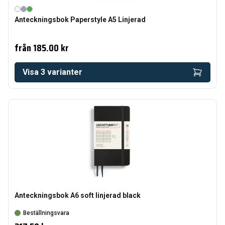
Anteckningsbok Paperstyle A5 Linjerad
från
185.00 kr
Visa
3
varianter
Anteckningsbok A6 soft linjerad black
Beställningsvara