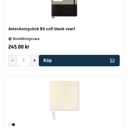
Anteckningsbok B6 soft blank svart
Beställningsvara
245.00 kr
-
+
Köp