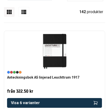
142
produkter
Anteckningsbok A5 linjerad Leuchttrum 1917
från
322.50 kr
Visa
6
varianter