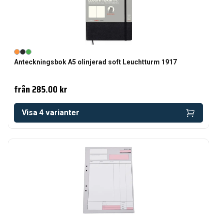
Anteckningsbok A5 olinjerad soft Leuchtturm 1917
från
285.00 kr
Visa
4
varianter