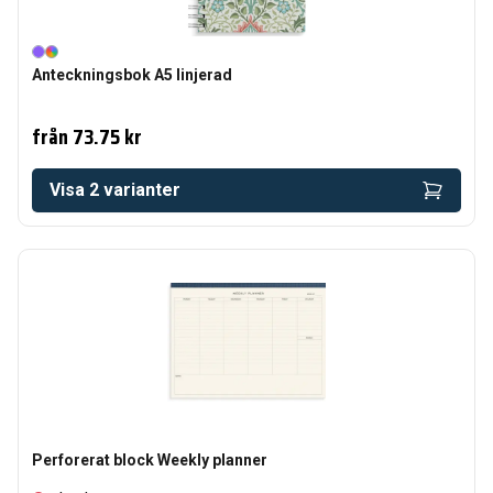
Anteckningsbok A5 linjerad
från
73.75 kr
Visa
2
varianter
Perforerat block Weekly planner