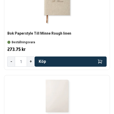
Bok Paperstyle Till Minne Rough linen
Beställningsvara
273.75 kr
-
+
Köp