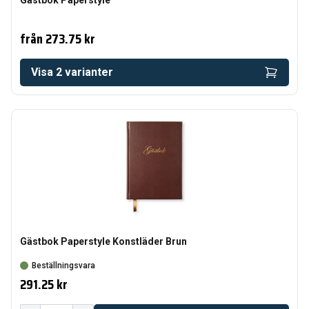
Gästbok Paperstyle
från
273.75 kr
Visa
2
varianter
Gästbok Paperstyle Konstläder Brun
Beställningsvara
291.25 kr