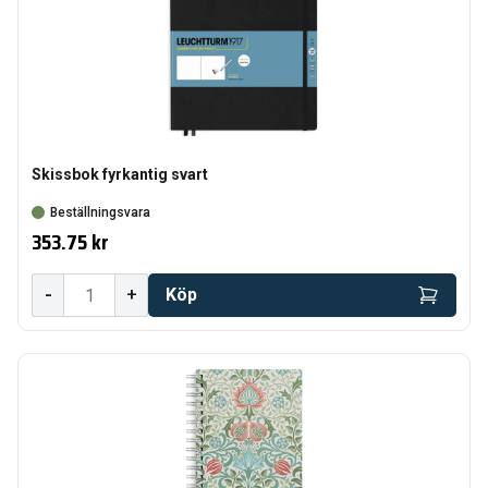
Skissbok fyrkantig svart
Beställningsvara
353.75 kr
-
+
Köp