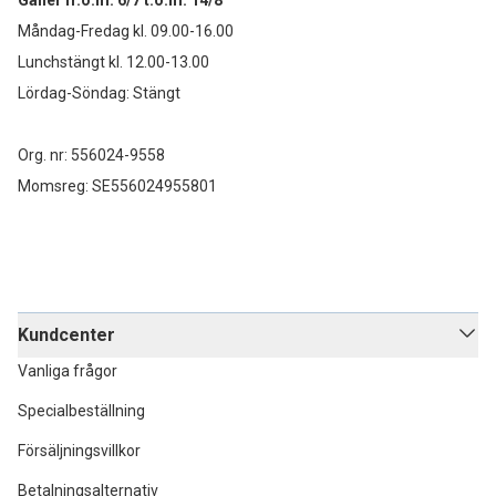
Gäller fr.o.m. 6/7 t.o.m. 14/8
Måndag-Fredag kl. 09.00-16.00
Lunchstängt kl. 12.00-13.00
Lördag-Söndag: Stängt
Org. nr: 556024-9558
Momsreg: SE556024955801
Kundcenter
Vanliga frågor
Specialbeställning
Försäljningsvillkor
Betalningsalternativ