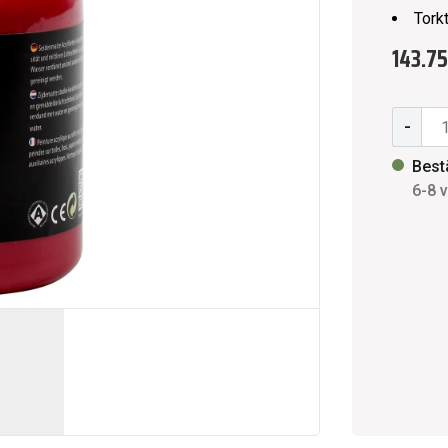
Torkt
143.75
-
Best
6-8 