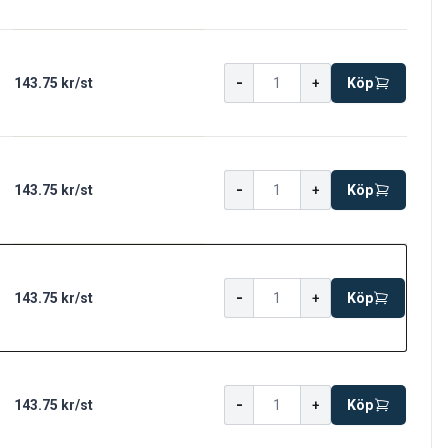
-
143.75 kr
/
st
+
Köp
-
143.75 kr
/
st
+
Köp
-
143.75 kr
/
st
+
Köp
-
143.75 kr
/
st
+
Köp