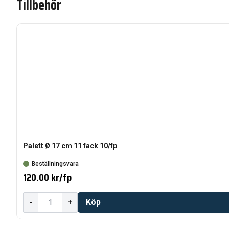
Tillbehör
Palett Ø 17 cm 11 fack 10/fp
Beställningsvara
120.00 kr
/
fp
-
+
Köp