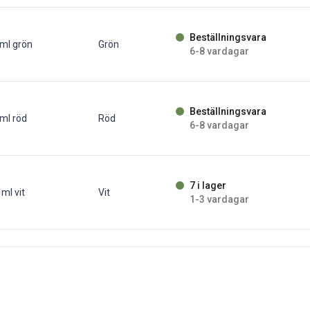
Beställningsvara
ml grön
Grön
6-8 vardagar
Beställningsvara
ml röd
Röd
6-8 vardagar
7 i lager
ml vit
Vit
1-3 vardagar