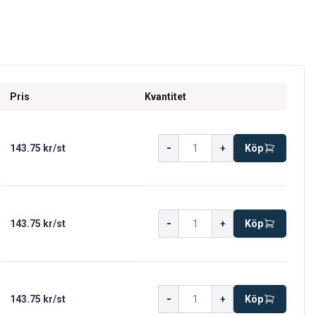
Pris
Kvantitet
-
143.75 kr
/
st
+
Köp
-
143.75 kr
/
st
+
Köp
-
143.75 kr
/
st
+
Köp