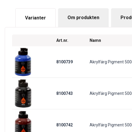
Om produkten
Prod
Varianter
Art.nr.
Namn
8100739
Akrylfärg Pigment 50
8100743
Akrylfärg Pigment 500
8100742
Akrylfärg Pigment 500