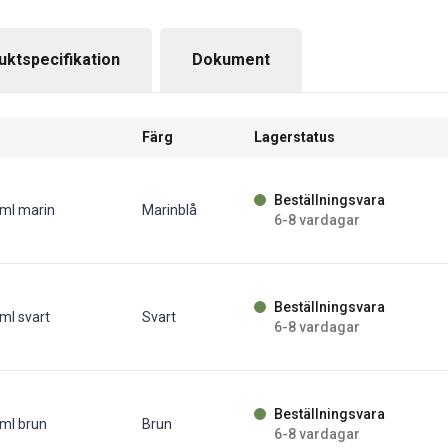
uktspecifikation
Dokument
Färg
Lagerstatus
Beställningsvara
0ml marin
Marinblå
6-8 vardagar
Beställningsvara
ml svart
Svart
6-8 vardagar
Beställningsvara
ml brun
Brun
6-8 vardagar