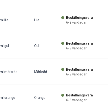
Beställningsvara
l lila
Lila
6-8 vardagar
Beställningsvara
ml gul
Gul
6-8 vardagar
Beställningsvara
0ml mörkröd
Mörkröd
6-8 vardagar
Beställningsvara
0ml orange
Orange
6-8 vardagar