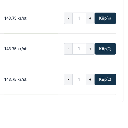
-
143.75 kr
/
st
+
Köp
-
143.75 kr
/
st
+
Köp
-
143.75 kr
/
st
+
Köp