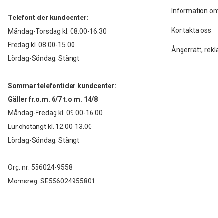
Information om
Telefontider kundcenter:
Kontakta oss
Måndag-Torsdag kl. 08.00-16.30
Fredag kl. 08.00-15.00
Ångerrätt, rekl
Lördag-Söndag: Stängt
Sommar telefontider kundcenter:
Gäller fr.o.m. 6/7 t.o.m. 14/8
Måndag-Fredag kl. 09.00-16.00
Lunchstängt kl. 12.00-13.00
Lördag-Söndag: Stängt
Org. nr: 556024-9558
Momsreg: SE556024955801