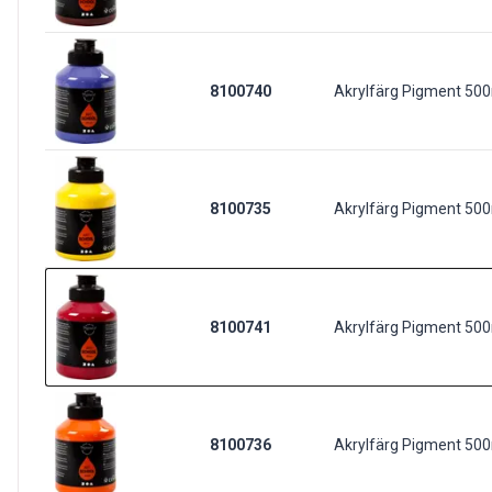
8100740
Akrylfärg Pigment 500m
8100735
Akrylfärg Pigment 500
8100741
Akrylfärg Pigment 50
8100736
Akrylfärg Pigment 50