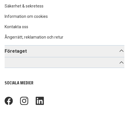
Säkerhet & sekretess
Information om cookies
Kontakta oss
Ångerrätt, reklamation och retur
Företaget
SOCIALA MEDIER
footer.facebook
footer.instagram
footer.linkedin