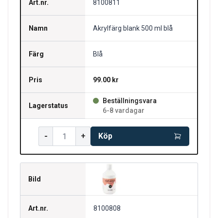
Art.nr.
8100811
Namn
Akrylfärg blank 500 ml blå
Färg
Blå
Pris
99.00 kr
Beställningsvara
Lagerstatus
6-8 vardagar
-
+
Köp
Bild
Art.nr.
8100808