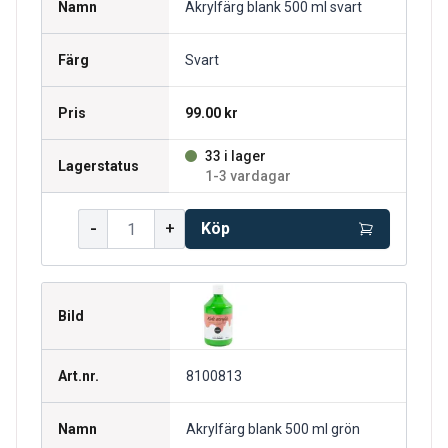
Namn
Akrylfärg blank 500 ml svart
Färg
Svart
Pris
99.00 kr
33 i lager
Lagerstatus
1-3 vardagar
-
+
Köp
Bild
Art.nr.
8100813
Namn
Akrylfärg blank 500 ml grön