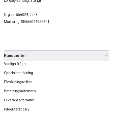
Lördag-Söndag: Stängt
Org. nr: 556024-9558
Momsreg: SE556024955801
Kundcenter
Vanliga frågor
Specialbeställning
Försäljningsvillkor
Betalningsalternativ
Leveransalternativ
Integritetspolicy