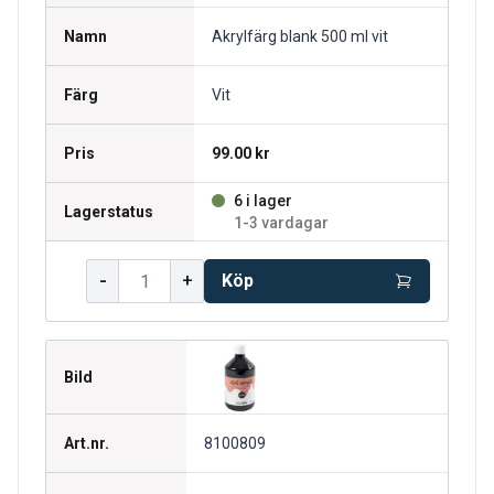
Namn
Akrylfärg blank 500 ml vit
Färg
Vit
Pris
99.00 kr
6 i lager
Lagerstatus
1-3 vardagar
-
+
Köp
Bild
Art.nr.
8100809