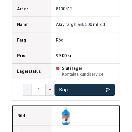
Art.nr.
8100812
Namn
Akrylfärg blank 500 ml röd
Färg
Röd
Pris
99.00 kr
Slut i lager
Lagerstatus
Kontakta kundservice
-
+
Köp
Bild