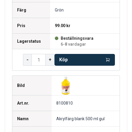
Färg
Grön
Pris
99.00 kr
Beställningsvara
Lagerstatus
6-8 vardagar
-
+
Köp
Bild
Art.nr.
8100810
Namn
Akrylfärg blank 500 ml gul