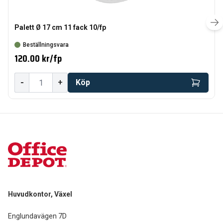
Palett Ø 17 cm 11 fack 10/fp
Beställningsvara
120.00 kr
/
fp
-
+
Köp
Huvudkontor, Växel
Englundavägen 7D